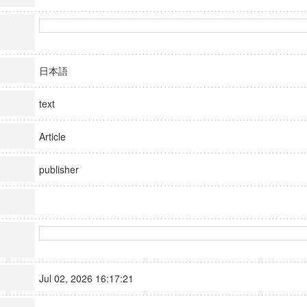
日本語
text
Article
publisher
Jul 02, 2026 16:17:21