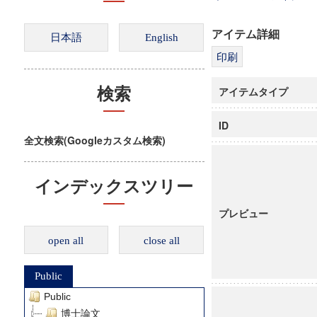
アイテム詳細
アイテムタイプ
検索
ID
全文検索(Googleカスタム検索)
インデックスツリー
プレビュー
open all
close all
Public
Public
博士論文