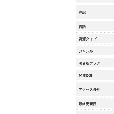
注記
言語
資源タイプ
ジャンル
著者版フラグ
関連DOI
アクセス条件
最終更新日