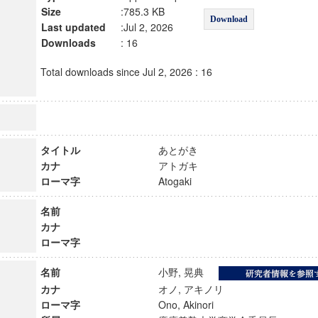
Size
:785.3 KB
Download
Last updated
:Jul 2, 2026
Downloads
: 16
Total downloads since Jul 2, 2026 : 16
タイトル
あとがき
カナ
アトガキ
ローマ字
Atogaki
名前
カナ
ローマ字
名前
小野, 晃典
カナ
オノ, アキノリ
ローマ字
Ono, Akinori