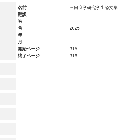
名前
三田商学研究学生論文集
翻訳
巻
号
2025
年
月
開始ページ
315
終了ページ
316