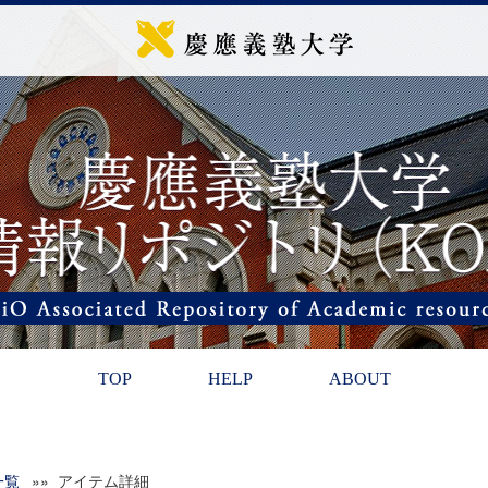
TOP
HELP
ABOUT
一覧
»» アイテム詳細