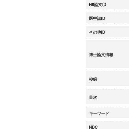
NII論文ID
医中誌ID
その他ID
博士論文情報
抄録
目次
キーワード
NDC