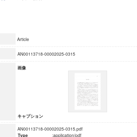
Article
AN00113718-00002025-0315
画像
キャプション
AN00113718-00002025-0315.pdf
Type
:application/pdf