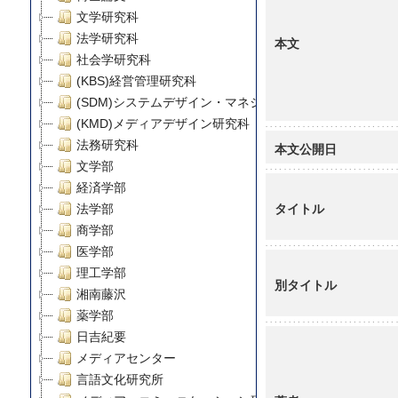
文学研究科
法学研究科
本文
社会学研究科
(KBS)経営管理研究科
(SDM)システムデザイン・マネジメント研究科
(KMD)メディアデザイン研究科
法務研究科
本文公開日
文学部
経済学部
タイトル
法学部
商学部
医学部
理工学部
別タイトル
湘南藤沢
薬学部
日吉紀要
メディアセンター
言語文化研究所