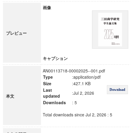
画像
プレビュー
キャプション
AN00113718-00002025--001.pdf
Type
:application/pdf
Size
:427.1 KB
Last
Download
:Jul 2, 2026
本文
updated
Downloads
: 5
Total downloads since Jul 2, 2026 : 5