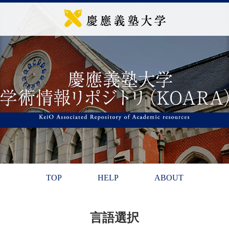
TOP
HELP
ABOUT
言語選択