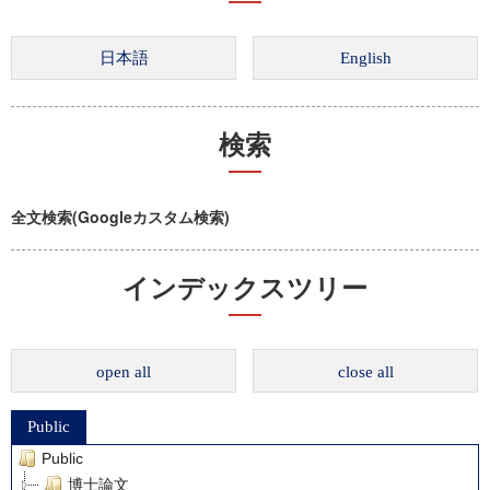
検索
全文検索(Googleカスタム検索)
インデックスツリー
open all
close all
Public
Public
博士論文