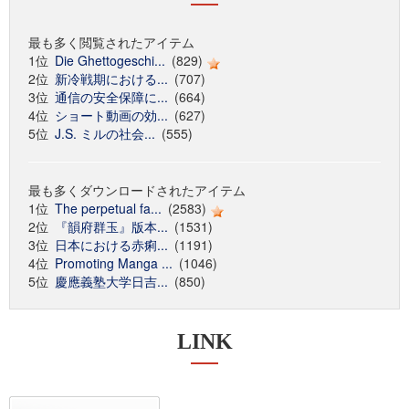
最も多く閲覧されたアイテム
1位
Die Ghettogeschi...
(829)
2位
新冷戦期における...
(707)
3位
通信の安全保障に...
(664)
4位
ショート動画の効...
(627)
5位
J.S. ミルの社会...
(555)
最も多くダウンロードされたアイテム
1位
The perpetual fa...
(2583)
2位
『韻府群玉』版本...
(1531)
3位
日本における赤痢...
(1191)
4位
Promoting Manga ...
(1046)
5位
慶應義塾大学日吉...
(850)
LINK