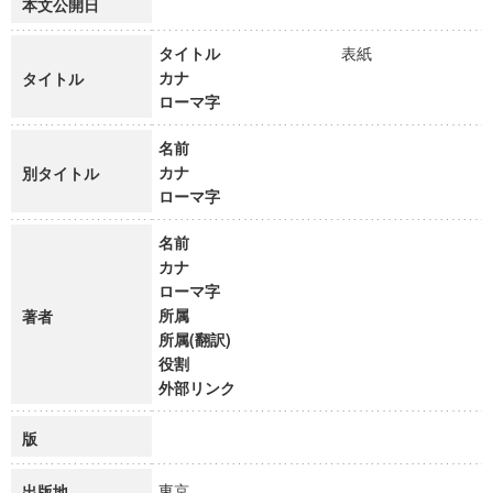
本文公開日
タイトル
表紙
カナ
タイトル
ローマ字
名前
カナ
別タイトル
ローマ字
名前
カナ
ローマ字
所属
著者
所属(翻訳)
役割
外部リンク
版
東京
出版地