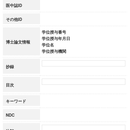
医中誌ID
その他ID
学位授与番号
学位授与年月日
博士論文情報
学位名
学位授与機関
抄録
目次
キーワード
NDC