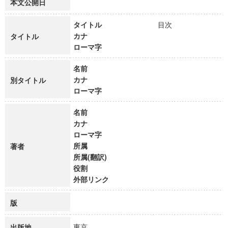
本文公開日
タイトル
目次
カナ
タイトル
ローマ字
名前
カナ
別タイトル
ローマ字
名前
カナ
ローマ字
所属
著者
所属(翻訳)
役割
外部リンク
版
東京
出版地