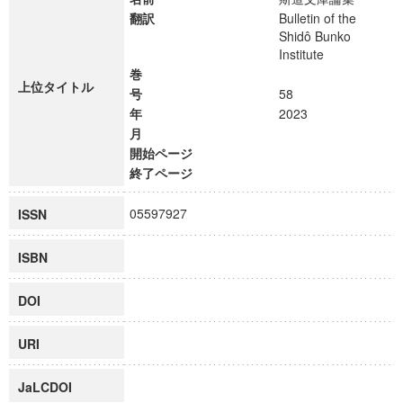
翻訳
Bulletin of the
Shidô Bunko
Institute
巻
上位タイトル
号
58
年
2023
月
開始ページ
終了ページ
05597927
ISSN
ISBN
DOI
URI
JaLCDOI