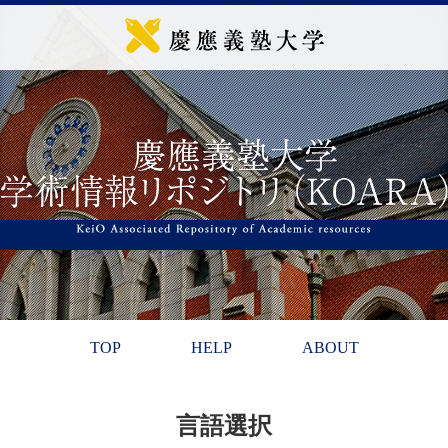
TOP
HELP
ABOUT
言語選択