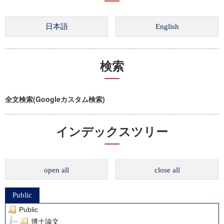
検索
全文検索(Googleカスタム検索)
インデックスツリー
open all
close all
Public
Public
博士論文