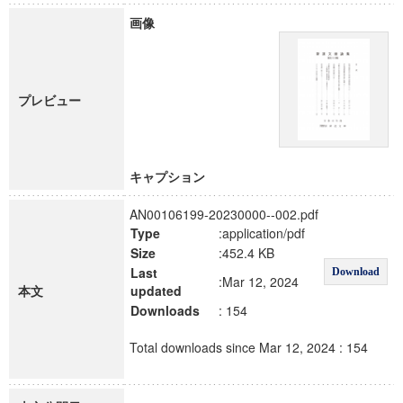
画像
プレビュー
キャプション
AN00106199-20230000--002.pdf
Type
:application/pdf
Size
:452.4 KB
Last
Download
:Mar 12, 2024
本文
updated
Downloads
: 154
Total downloads since Mar 12, 2024 : 154