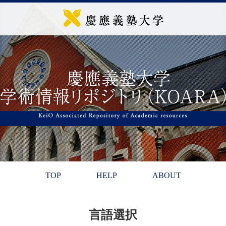
TOP
HELP
ABOUT
言語選択