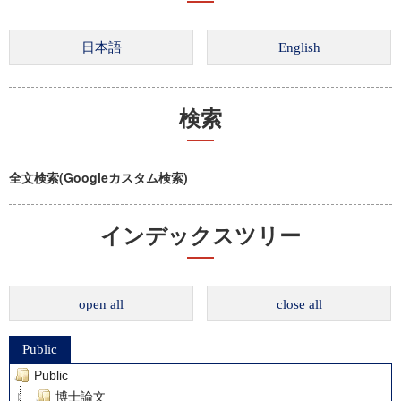
検索
全文検索(Googleカスタム検索)
インデックスツリー
open all
close all
Public
Public
博士論文