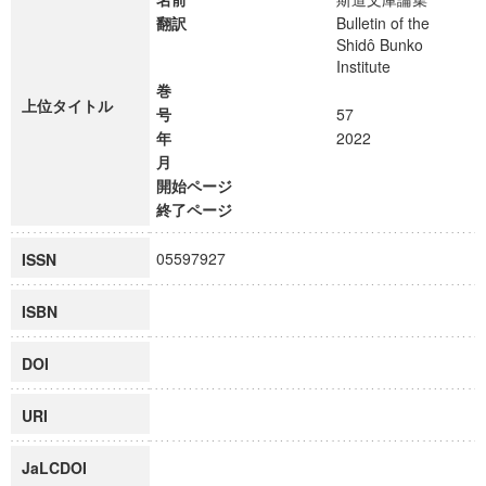
翻訳
Bulletin of the
Shidô Bunko
Institute
巻
上位タイトル
号
57
年
2022
月
開始ページ
終了ページ
05597927
ISSN
ISBN
DOI
URI
JaLCDOI