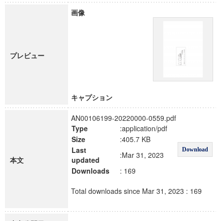
画像
プレビュー
キャプション
AN00106199-20220000-0559.pdf
Type
:application/pdf
Size
:405.7 KB
Last
Download
:Mar 31, 2023
本文
updated
Downloads
: 169
Total downloads since Mar 31, 2023 : 169