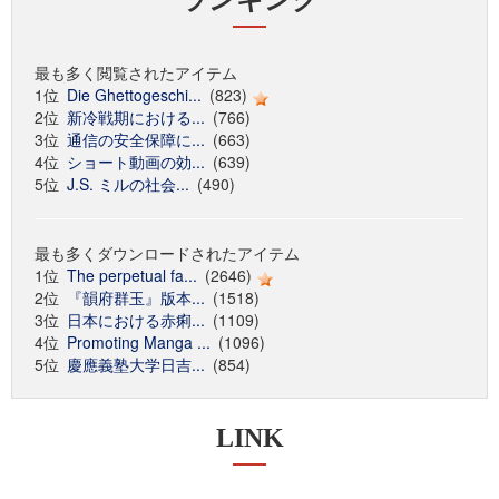
ランキング
最も多く閲覧されたアイテム
1位
Die Ghettogeschi...
(823)
2位
新冷戦期における...
(766)
3位
通信の安全保障に...
(663)
4位
ショート動画の効...
(639)
5位
J.S. ミルの社会...
(490)
最も多くダウンロードされたアイテム
1位
The perpetual fa...
(2646)
2位
『韻府群玉』版本...
(1518)
3位
日本における赤痢...
(1109)
4位
Promoting Manga ...
(1096)
5位
慶應義塾大学日吉...
(854)
LINK