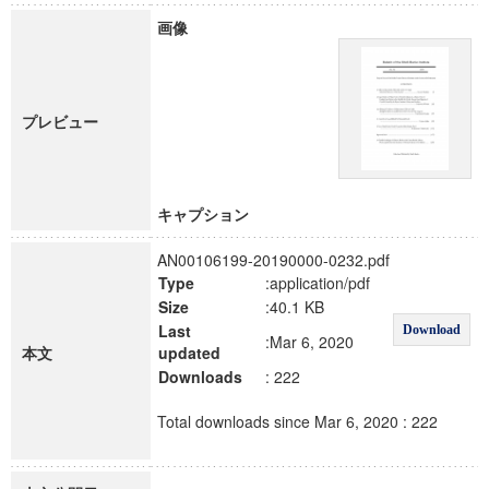
画像
プレビュー
キャプション
AN00106199-20190000-0232.pdf
Type
:application/pdf
Size
:40.1 KB
Last
Download
:Mar 6, 2020
本文
updated
Downloads
: 222
Total downloads since Mar 6, 2020 : 222