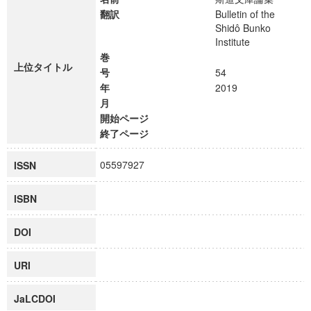
翻訳
Bulletin of the
Shidô Bunko
Institute
巻
上位タイトル
号
54
年
2019
月
開始ページ
終了ページ
05597927
ISSN
ISBN
DOI
URI
JaLCDOI