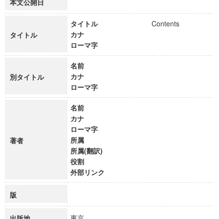
本文公開日
タイトル
Contents
カナ
タイトル
ローマ字
名前
カナ
別タイトル
ローマ字
名前
カナ
ローマ字
所属
著者
所属(翻訳)
役割
外部リンク
版
東京
出版地