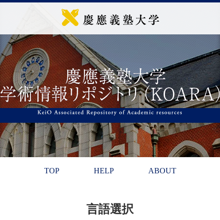
TOP
HELP
ABOUT
言語選択