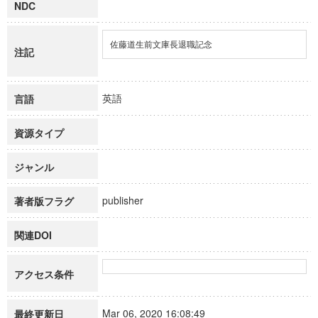
NDC
佐藤道生前文庫長退職記念
注記
英語
言語
資源タイプ
ジャンル
publisher
著者版フラグ
関連DOI
アクセス条件
Mar 06, 2020 16:08:49
最終更新日