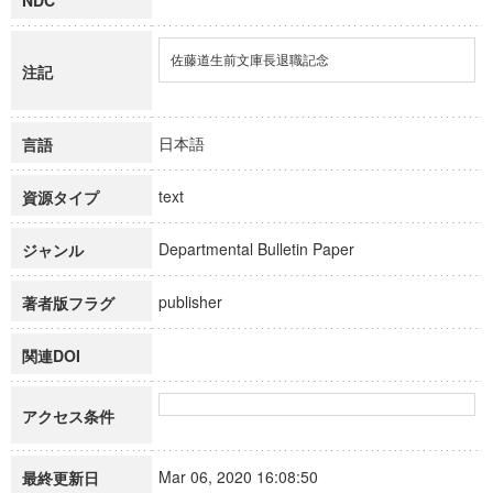
NDC
佐藤道生前文庫長退職記念
注記
日本語
言語
text
資源タイプ
Departmental Bulletin Paper
ジャンル
publisher
著者版フラグ
関連DOI
アクセス条件
Mar 06, 2020 16:08:50
最終更新日