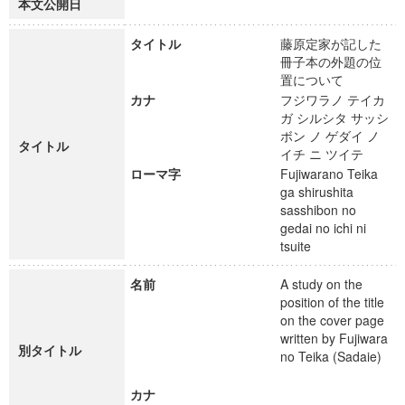
本文公開日
タイトル
藤原定家が記した
冊子本の外題の位
置について
カナ
フジワラノ テイカ
ガ シルシタ サッシ
ボン ノ ゲダイ ノ
タイトル
イチ ニ ツイテ
ローマ字
Fujiwarano Teika
ga shirushita
sasshibon no
gedai no ichi ni
tsuite
名前
A study on the
position of the title
on the cover page
written by Fujiwara
別タイトル
no Teika (Sadaie)
カナ