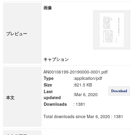
画像
プレビュー
キャプション
AN00106199-20190000-0001.pdf
Type
:application/pdf
Size
:821.5 KB
Last
Download
:Mar 6, 2020
本文
updated
Downloads
: 1381
Total downloads since Mar 6, 2020 : 1381