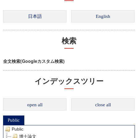
検索
全文検索(Googleカスタム検索)
インデックスツリー
open all
close all
Public
Public
博士論文