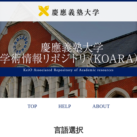
TOP
HELP
ABOUT
言語選択