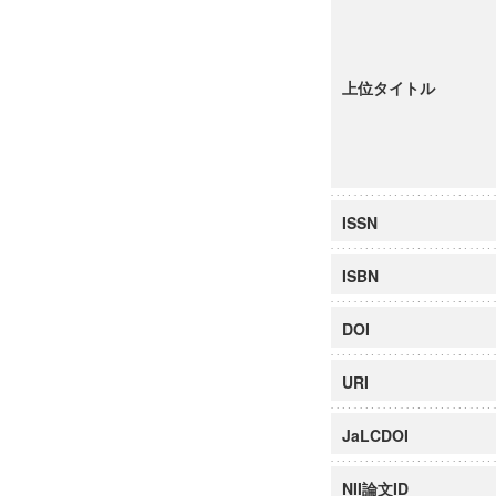
上位タイトル
ISSN
ISBN
DOI
URI
JaLCDOI
NII論文ID