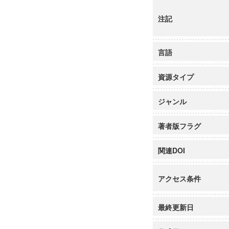
注記
言語
資源タイプ
ジャンル
著者版フラグ
関連DOI
アクセス条件
最終更新日