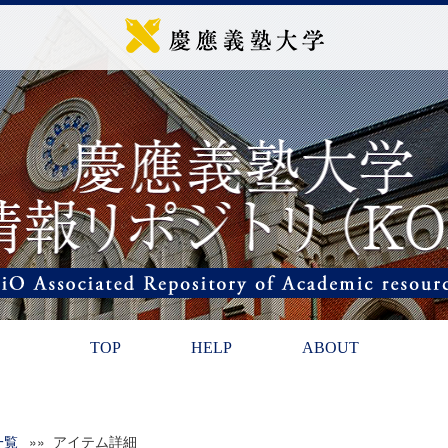
TOP
HELP
ABOUT
一覧
»» アイテム詳細