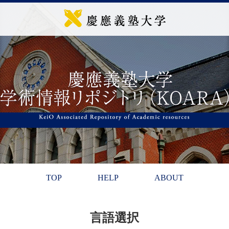
TOP
HELP
ABOUT
言語選択