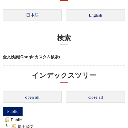
検索
全文検索(Googleカスタム検索)
インデックスツリー
open all
close all
Public
Public
博士論文