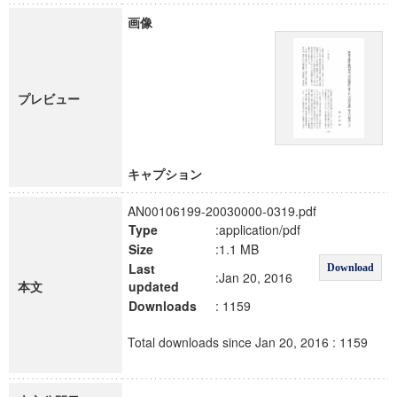
画像
プレビュー
キャプション
AN00106199-20030000-0319.pdf
Type
:application/pdf
Size
:1.1 MB
Last
Download
:Jan 20, 2016
本文
updated
Downloads
: 1159
Total downloads since Jan 20, 2016 : 1159