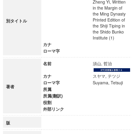
Zheng Yi, Written
in the Margin of
the Ming Dynasty
Printed Edition of
別タイトル
the Shiji Tiping in
the Shido Bunko
Institute (1)
カナ
ローマ字
名前
須山, 哲治
カナ
スヤマ, テツジ
ローマ字
Suyama, Tetsuji
著者
所属
所属(翻訳)
役割
外部リンク
版