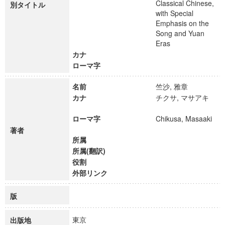
Classical Chinese,
別タイトル
with Special
Emphasis on the
Song and Yuan
Eras
カナ
ローマ字
名前
竺沙, 雅章
カナ
チクサ, マサアキ
ローマ字
Chikusa, Masaaki
著者
所属
所属(翻訳)
役割
外部リンク
版
東京
出版地