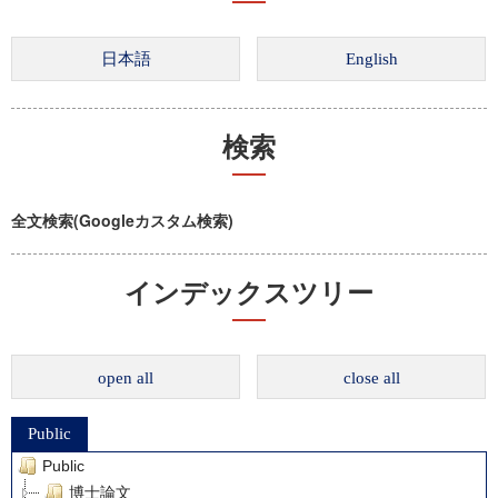
検索
全文検索(Googleカスタム検索)
インデックスツリー
open all
close all
Public
Public
博士論文