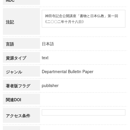
NDC
神田寺記念公開講座「書物と日本仏教」第一回
注記
(二〇〇二年十月十八日)
日本語
言語
text
資源タイプ
Departmental Bulletin Paper
ジャンル
publisher
著者版フラグ
関連DOI
アクセス条件