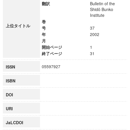
翻訳
Bulletin of the
Shidô Bunko
Institute
巻
上位タイトル
号
37
年
2002
月
開始ページ
1
終了ページ
31
05597927
ISSN
ISBN
DOI
URI
JaLCDOI