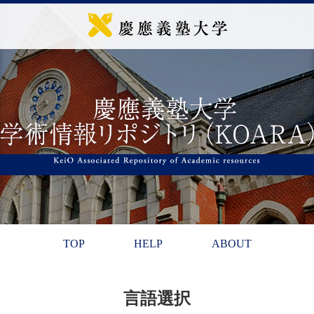
TOP
HELP
ABOUT
言語選択