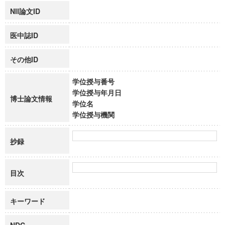
NII論文ID
医中誌ID
その他ID
学位授与番号
学位授与年月日
博士論文情報
学位名
学位授与機関
抄録
目次
キーワード