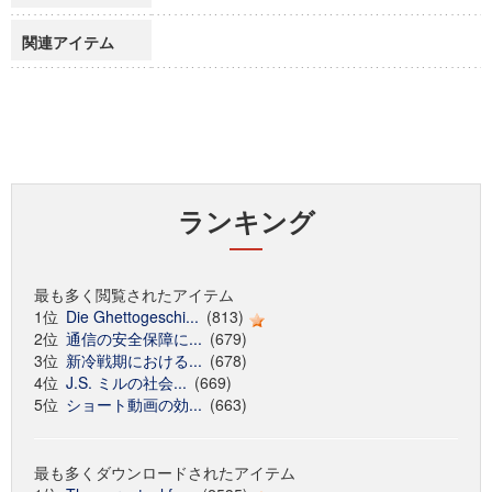
関連アイテム
ランキング
最も多く閲覧されたアイテム
1位
Die Ghettogeschi...
(813)
2位
通信の安全保障に...
(679)
3位
新冷戦期における...
(678)
4位
J.S. ミルの社会...
(669)
5位
ショート動画の効...
(663)
最も多くダウンロードされたアイテム