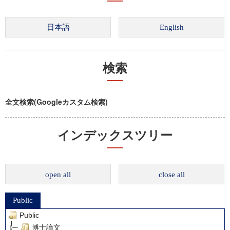
検索
全文検索(Googleカスタム検索)
インデックスツリー
open all
close all
Public
Public
博士論文