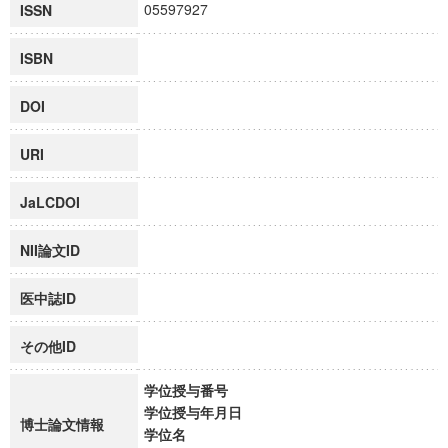
05597927
ISSN
ISBN
DOI
URI
JaLCDOI
NII論文ID
医中誌ID
その他ID
学位授与番号
学位授与年月日
博士論文情報
学位名