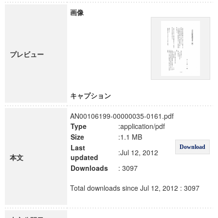
画像
プレビュー
キャプション
AN00106199-00000035-0161.pdf
Type
:application/pdf
Size
:1.1 MB
Last
Download
:Jul 12, 2012
本文
updated
Downloads
: 3097
Total downloads since Jul 12, 2012 : 3097