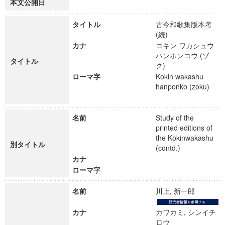
本文公開日
タイトル
古今和歌集版本考
(続)
カナ
コキン ワカシュウ
ハンポンコウ (ゾ
タイトル
ク)
ローマ字
Kokin wakashu
hanponko (zoku)
名前
Study of the
printed editions of
the Kokinwakashu
別タイトル
(contd.)
カナ
ローマ字
名前
川上, 新一郎
カナ
カワカミ, シンイチ
ロウ