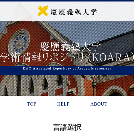
TOP
HELP
ABOUT
言語選択