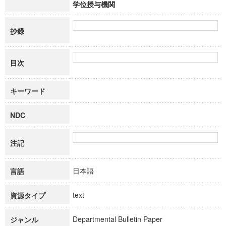
学位授与機関
抄録
目次
キーワード
NDC
注記
日本語
言語
text
資源タイプ
Departmental Bulletin Paper
ジャンル