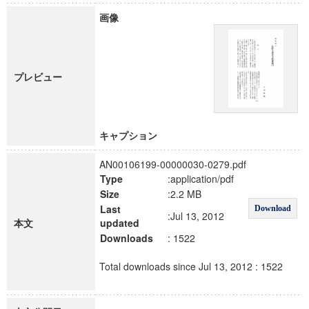
画像
プレビュー
キャプション
AN00106199-00000030-0279.pdf
Type
:application/pdf
Size
:2.2 MB
Last
Download
:Jul 13, 2012
本文
updated
Downloads
: 1522
Total downloads since Jul 13, 2012 : 1522