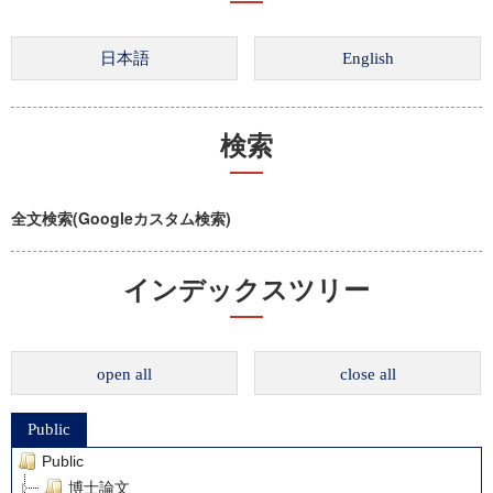
検索
全文検索(Googleカスタム検索)
インデックスツリー
open all
close all
Public
Public
博士論文