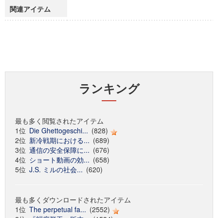
関連アイテム
ランキング
最も多く閲覧されたアイテム
1位
Die Ghettogeschi...
(828)
2位
新冷戦期における...
(689)
3位
通信の安全保障に...
(676)
4位
ショート動画の効...
(658)
5位
J.S. ミルの社会...
(620)
最も多くダウンロードされたアイテム
1位
The perpetual fa...
(2552)