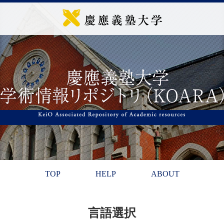
TOP
HELP
ABOUT
言語選択