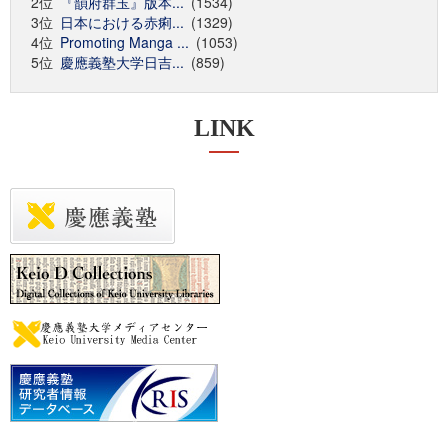
2位
『韻府群玉』版本...
(1534)
3位
日本における赤痢...
(1329)
4位
Promoting Manga ...
(1053)
5位
慶應義塾大学日吉...
(859)
LINK