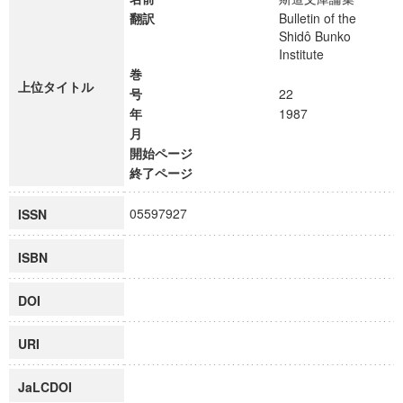
翻訳
Bulletin of the
Shidô Bunko
Institute
巻
上位タイトル
号
22
年
1987
月
開始ページ
終了ページ
05597927
ISSN
ISBN
DOI
URI
JaLCDOI