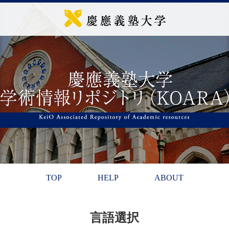
TOP
HELP
ABOUT
言語選択