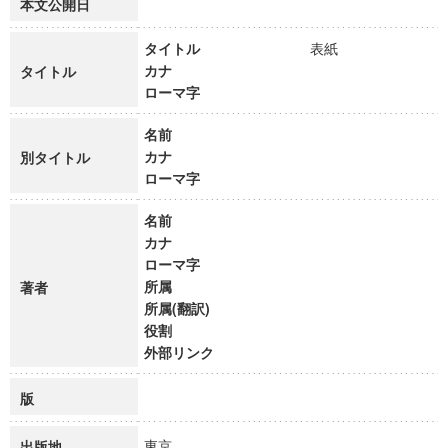
本文公開日
タイトル
表紙
カナ
タイトル
ローマ字
名前
カナ
別タイトル
ローマ字
名前
カナ
ローマ字
所属
著者
所属(翻訳)
役割
外部リンク
版
東京
出版地