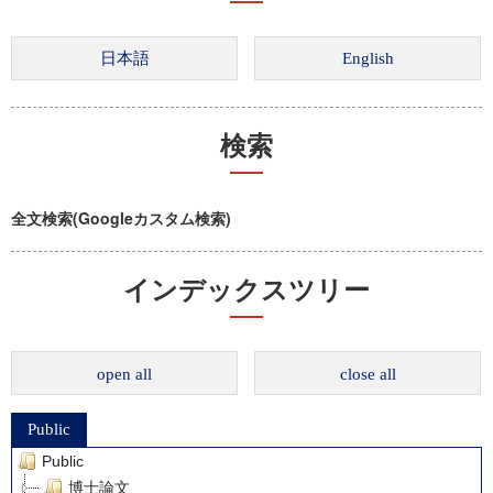
検索
全文検索(Googleカスタム検索)
インデックスツリー
open all
close all
Public
Public
博士論文