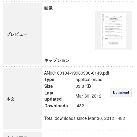
画像
プレビュー
キャプション
AN00100104-19960900-0149.pdf
Type
:application/pdf
Size
:33.8 KB
Last
Download
:Mar 30, 2012
本文
updated
Downloads
: 482
Total downloads since Mar 30, 2012 : 482