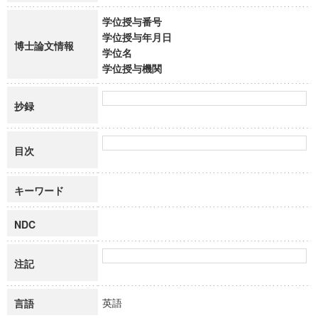
学位授与番号
学位授与年月日
博士論文情報
学位名
学位授与機関
抄録
目次
キーワード
NDC
注記
英語
言語