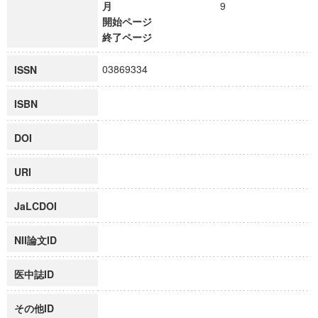
月
9
開始ページ
終了ページ
03869334
ISSN
ISBN
DOI
URI
JaLCDOI
NII論文ID
医中誌ID
その他ID