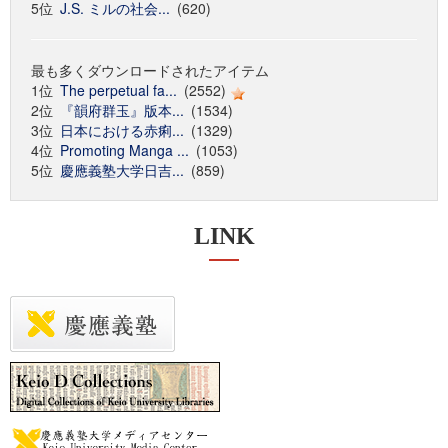
5位
J.S. ミルの社会...
(620)
最も多くダウンロードされたアイテム
1位
The perpetual fa...
(2552)
2位
『韻府群玉』版本...
(1534)
3位
日本における赤痢...
(1329)
4位
Promoting Manga ...
(1053)
5位
慶應義塾大学日吉...
(859)
LINK