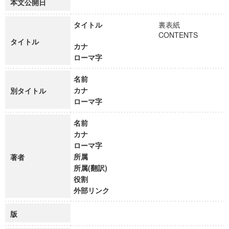
本文公開日
タイトル
裏表紙
CONTENTS
タイトル
カナ
ローマ字
名前
カナ
別タイトル
ローマ字
名前
カナ
ローマ字
所属
著者
所属(翻訳)
役割
外部リンク
版