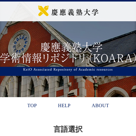
TOP
HELP
ABOUT
言語選択