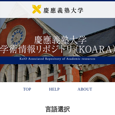
TOP
HELP
ABOUT
言語選択