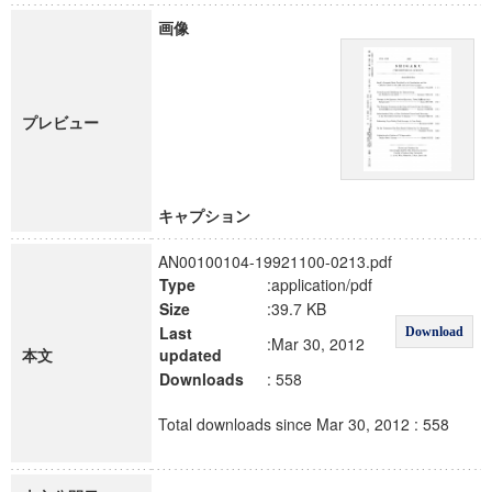
画像
プレビュー
キャプション
AN00100104-19921100-0213.pdf
Type
:application/pdf
Size
:39.7 KB
Last
Download
:Mar 30, 2012
本文
updated
Downloads
: 558
Total downloads since Mar 30, 2012 : 558