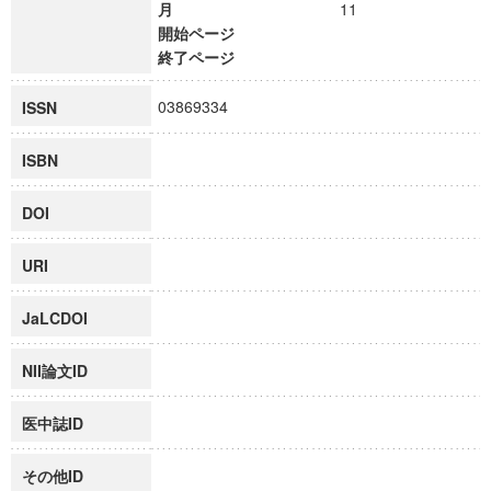
月
11
開始ページ
終了ページ
03869334
ISSN
ISBN
DOI
URI
JaLCDOI
NII論文ID
医中誌ID
その他ID