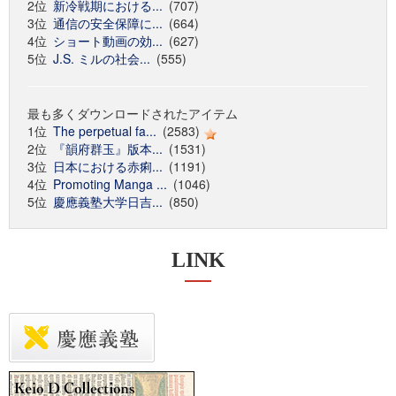
2位
新冷戦期における...
(707)
3位
通信の安全保障に...
(664)
4位
ショート動画の効...
(627)
5位
J.S. ミルの社会...
(555)
最も多くダウンロードされたアイテム
1位
The perpetual fa...
(2583)
2位
『韻府群玉』版本...
(1531)
3位
日本における赤痢...
(1191)
4位
Promoting Manga ...
(1046)
5位
慶應義塾大学日吉...
(850)
LINK