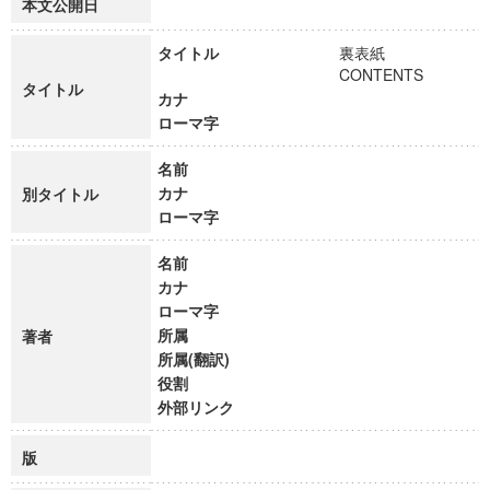
本文公開日
タイトル
裏表紙
CONTENTS
タイトル
カナ
ローマ字
名前
カナ
別タイトル
ローマ字
名前
カナ
ローマ字
所属
著者
所属(翻訳)
役割
外部リンク
版