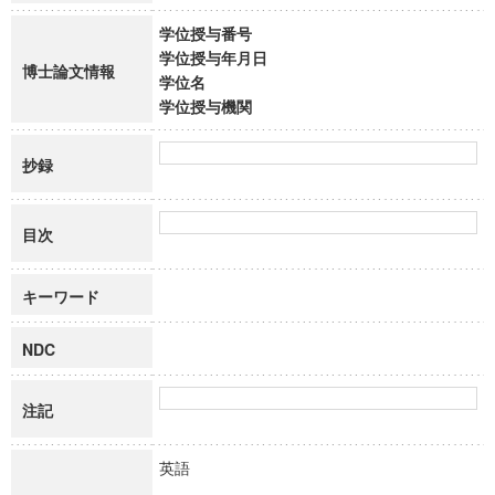
学位授与番号
学位授与年月日
博士論文情報
学位名
学位授与機関
抄録
目次
キーワード
NDC
注記
英語