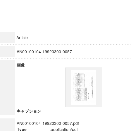
Article
AN00100104-19920300-0057
画像
キャプション
AN00100104-19920300-0057.pdf
Type
:application/pdf