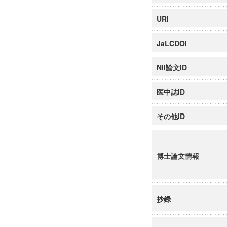
URI
JaLCDOI
NII論文ID
医中誌ID
その他ID
博士論文情報
抄録