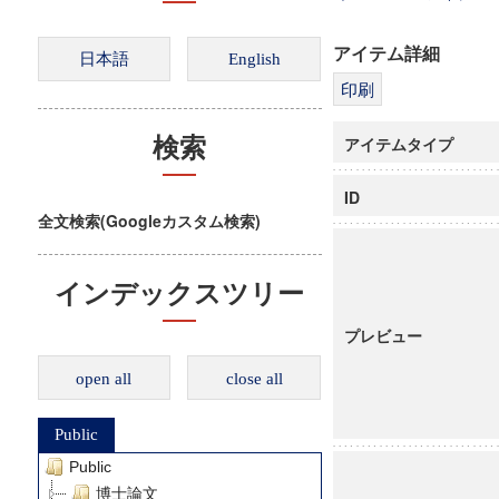
アイテム詳細
アイテムタイプ
検索
ID
全文検索(Googleカスタム検索)
インデックスツリー
プレビュー
open all
close all
Public
Public
博士論文