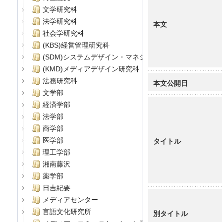
文学研究科
法学研究科
本文
社会学研究科
(KBS)経営管理研究科
(SDM)システムデザイン・マネジメント研究科
(KMD)メディアデザイン研究科
法務研究科
本文公開日
文学部
経済学部
法学部
商学部
タイトル
医学部
理工学部
湘南藤沢
薬学部
日吉紀要
メディアセンター
言語文化研究所
別タイトル