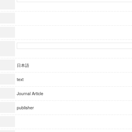
日本語
text
Journal Article
publisher