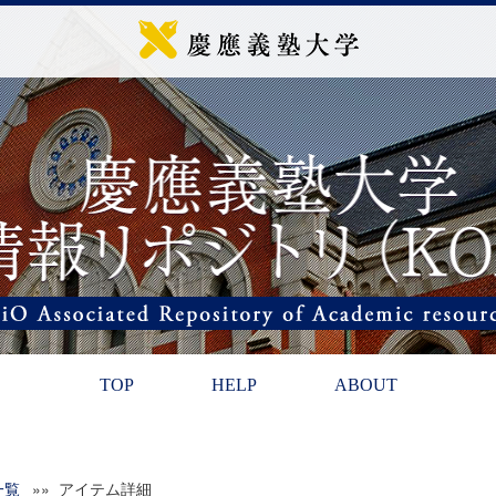
TOP
HELP
ABOUT
一覧
»» アイテム詳細