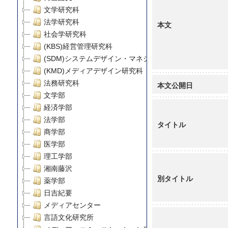
文学研究科
法学研究科
本文
社会学研究科
(KBS)経営管理研究科
(SDM)システムデザイン・マネジメント研究科
(KMD)メディアデザイン研究科
法務研究科
本文公開日
文学部
経済学部
法学部
タイトル
商学部
医学部
理工学部
湘南藤沢
別タイトル
薬学部
日吉紀要
メディアセンター
言語文化研究所