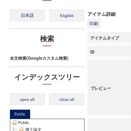
アイテム詳細
アイテムタイプ
検索
ID
全文検索(Googleカスタム検索)
インデックスツリー
プレビュー
open all
close all
Public
Public
博士論文