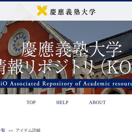
TOP
HELP
ABOUT
一覧
»» アイテム詳細