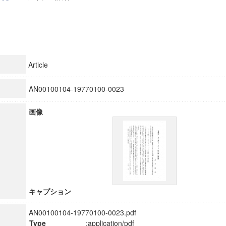
Article
AN00100104-19770100-0023
画像
キャプション
AN00100104-19770100-0023.pdf
Type
:application/pdf