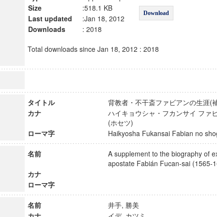
Size
:518.1 KB
Download
Last updated
:Jan 18, 2012
Downloads
: 2018
Total downloads since Jan 18, 2012 : 2018
タイトル
背教者・不干斎ファビアンの生涯(
カナ
ハイキョウシャ・フカンサイ ファビ
(ホセツ)
ローマ字
Haikyosha Fukansai Fabian no sh
名前
A supplement to the biography of ex
apostate Fabián Fucan-sai (156
カナ
ローマ字
名前
井手, 勝美
カナ
イデ, カツミ