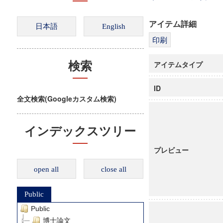
アイテム詳細
アイテムタイプ
検索
ID
全文検索(Googleカスタム検索)
インデックスツリー
プレビュー
open all
close all
Public
Public
博士論文