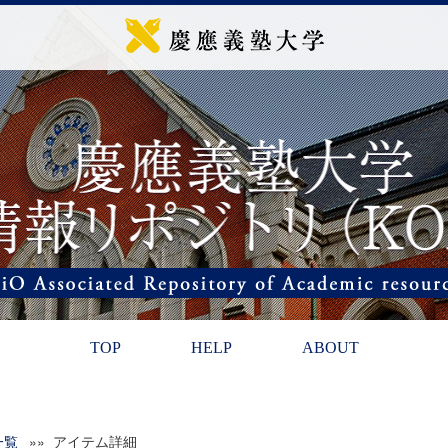
TOP
HELP
ABOUT
一覧
»» アイテム詳細