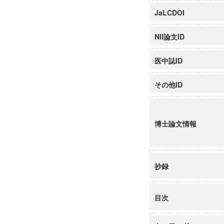
JaLCDOI
NII論文ID
医中誌ID
その他ID
博士論文情報
抄録
目次