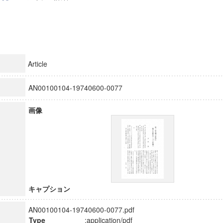
Article
AN00100104-19740600-0077
画像
キャプション
AN00100104-19740600-0077.pdf
Type
:application/pdf