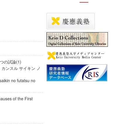
つの試論(1)
 カンスル サイキン ノ
saikin no futatsu no
auses of the First