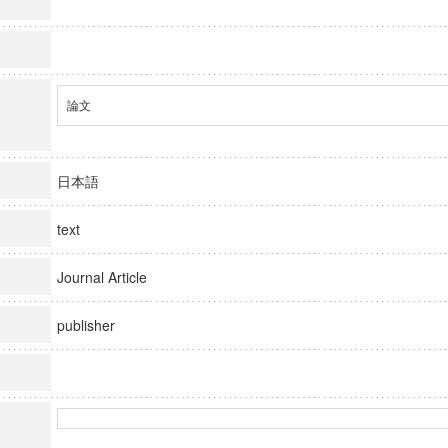
論文
日本語
text
Journal Article
publisher