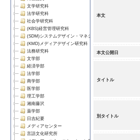
文学研究科
法学研究科
本文
社会学研究科
(KBS)経営管理研究科
(SDM)システムデザイン・マネジメント研究科
(KMD)メディアデザイン研究科
法務研究科
本文公開日
文学部
経済学部
法学部
タイトル
商学部
医学部
理工学部
湘南藤沢
薬学部
別タイトル
日吉紀要
メディアセンター
言語文化研究所