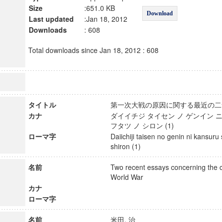
Size
:651.0 KB
Download
Last updated
:Jan 18, 2012
Downloads
: 608
Total downloads since Jan 18, 2012 : 608
タイトル
第一次大戦の原因に関する最近の二
カナ
ダイイチジ タイセン ノ ゲンイン ニ
フタツ ノ シロン (1)
ローマ字
Daiichiji taisen no genin ni kansuru 
shiron (1)
名前
Two recent essays concerning the c
World War
カナ
ローマ字
名前
米田, 治