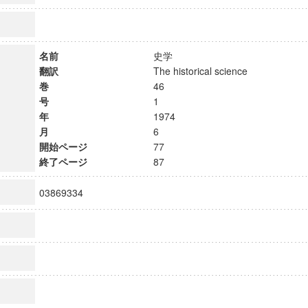
名前
史学
翻訳
The historical science
巻
46
号
1
年
1974
月
6
開始ページ
77
終了ページ
87
03869334