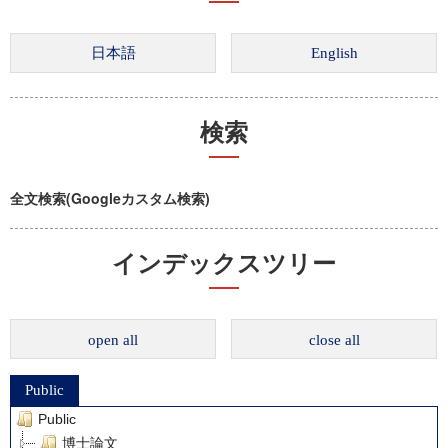
検索
全文検索(Googleカスタム検索)
インデックスツリー
open all
close all
Public
Public
博士論文