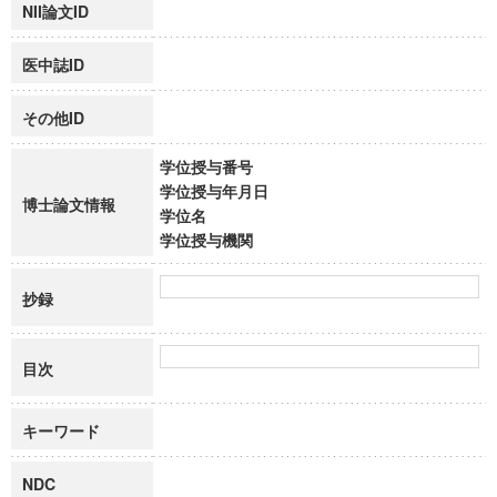
NII論文ID
医中誌ID
その他ID
学位授与番号
学位授与年月日
博士論文情報
学位名
学位授与機関
抄録
目次
キーワード
NDC