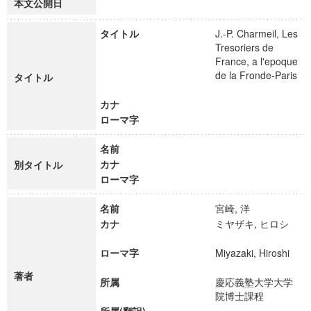
本文公開日
タイトル
J.-P. Charmeil, Les
Tresoriers de
France, a l'epoque
de la Fronde-Paris
タイトル
カナ
ローマ字
名前
カナ
別タイトル
ローマ字
名前
宮崎, 洋
カナ
ミヤザキ, ヒロシ
ローマ字
Miyazaki, Hiroshi
著者
所属
慶応義塾大学大学
院博士課程