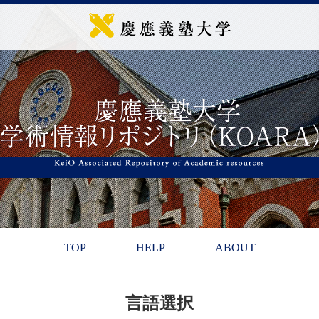
TOP
HELP
ABOUT
言語選択