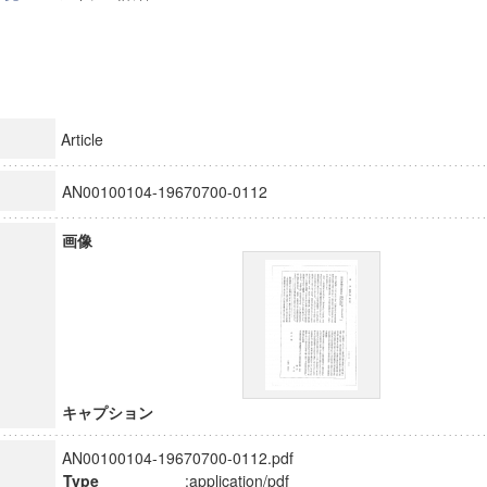
Article
AN00100104-19670700-0112
画像
キャプション
AN00100104-19670700-0112.pdf
Type
:application/pdf