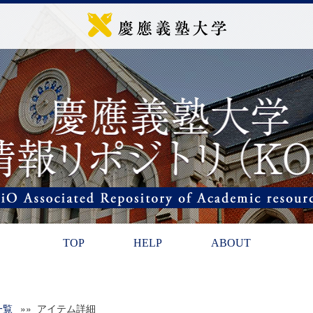
TOP
HELP
ABOUT
一覧
»» アイテム詳細