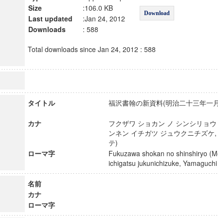
Size
:106.0 KB
Download
Last updated
:Jan 24, 2012
Downloads
: 588
Total downloads since Jan 24, 2012 : 588
タイトル
福沢書翰の新資料(明治二十三年一月
カナ
フクザワ ショカン ノ シンシリョウ
ンネン イチガツ ジュウクニチズケ,
テ)
ローマ字
Fukuzawa shokan no shinshiryo (Me
ichigatsu jukunichizuke, Yamaguc
名前
カナ
ローマ字