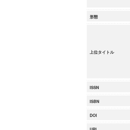
形態
上位タイトル
ISSN
ISBN
DOI
URI