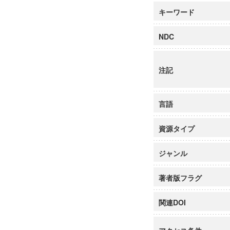
キーワード
NDC
注記
言語
資源タイプ
ジャンル
著者版フラグ
関連DOI