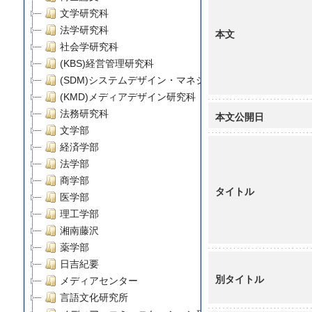
文学研究科
法学研究科
本文
社会学研究科
(KBS)経営管理研究科
(SDM)システムデザイン・マネジメント研究科
(KMD)メディアデザイン研究科
法務研究科
本文公開日
文学部
経済学部
法学部
商学部
タイトル
医学部
理工学部
湘南藤沢
薬学部
日吉紀要
別タイトル
メディアセンター
言語文化研究所