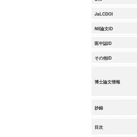
JaLCDOI
NII論文ID
医中誌ID
その他ID
博士論文情報
抄録
目次