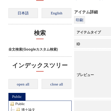
アイテム詳細
アイテムタイプ
検索
ID
全文検索(Googleカスタム検索)
インデックスツリー
プレビュー
open all
close all
Public
Public
博士論文