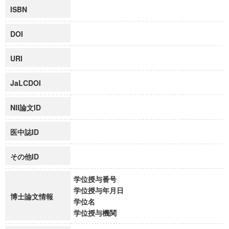
ISBN
DOI
URI
JaLCDOI
NII論文ID
医中誌ID
その他ID
学位授与番号
学位授与年月日
博士論文情報
学位名
学位授与機関