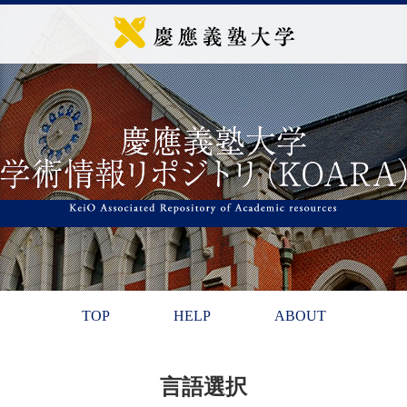
TOP
HELP
ABOUT
言語選択