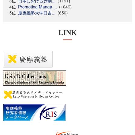
3位
日本における赤痢...
(1191)
4位
Promoting Manga ...
(1046)
5位
慶應義塾大学日吉...
(850)
LINK