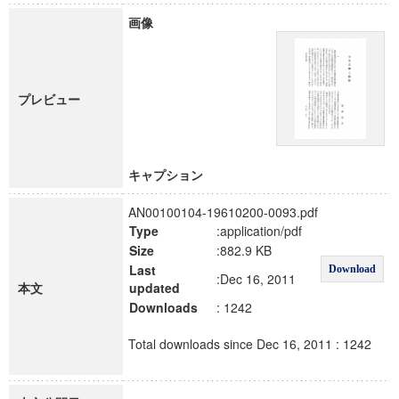
画像
プレビュー
キャプション
AN00100104-19610200-0093.pdf
Type
:application/pdf
Size
:882.9 KB
Last
Download
:Dec 16, 2011
本文
updated
Downloads
: 1242
Total downloads since Dec 16, 2011 : 1242