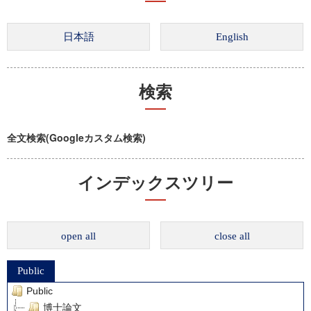
検索
全文検索(Googleカスタム検索)
インデックスツリー
open all
close all
Public
Public
博士論文