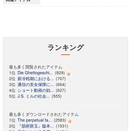
ランキング
最も多く閲覧されたアイテム
1位
Die Ghettogeschi...
(829)
2位
新冷戦期における...
(707)
3位
通信の安全保障に...
(664)
4位
ショート動画の効...
(627)
5位
J.S. ミルの社会...
(555)
最も多くダウンロードされたアイテム
1位
The perpetual fa...
(2583)
2位
『韻府群玉』版本...
(1531)