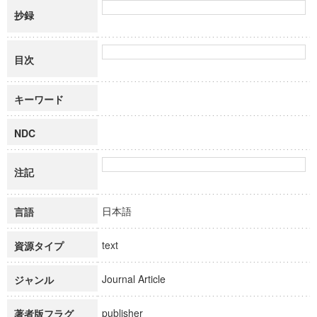
抄録
目次
キーワード
NDC
注記
日本語
言語
text
資源タイプ
Journal Article
ジャンル
publisher
著者版フラグ