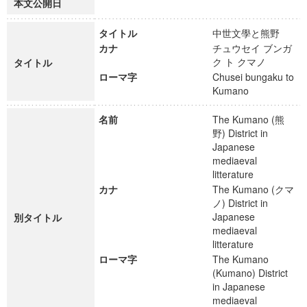
本文公開日
タイトル
中世文學と熊野
カナ
チュウセイ ブンガ
ク ト クマノ
タイトル
ローマ字
Chusei bungaku to
Kumano
名前
The Kumano (熊
野) District in
Japanese
mediaeval
litterature
カナ
The Kumano (クマ
ノ) District in
Japanese
別タイトル
mediaeval
litterature
ローマ字
The Kumano
(Kumano) District
in Japanese
mediaeval