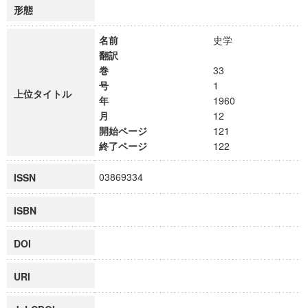
形態
名前
史学
翻訳
巻
33
号
1
上位タイトル
年
1960
月
12
開始ページ
121
終了ページ
122
03869334
ISSN
ISBN
DOI
URI