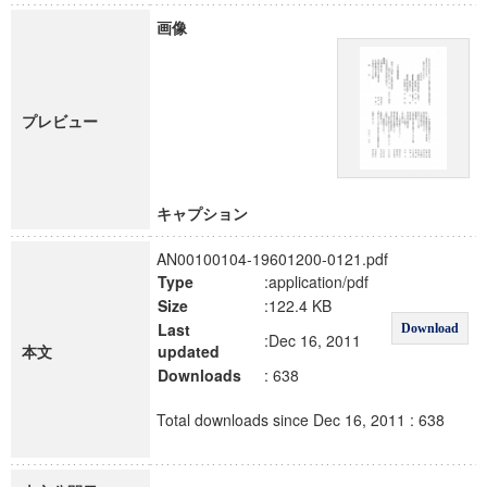
画像
プレビュー
キャプション
AN00100104-19601200-0121.pdf
Type
:application/pdf
Size
:122.4 KB
Last
Download
:Dec 16, 2011
本文
updated
Downloads
: 638
Total downloads since Dec 16, 2011 : 638