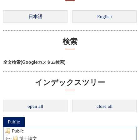
検索
全文検索(Googleカスタム検索)
インデックスツリー
open all
close all
Public
Public
博士論文