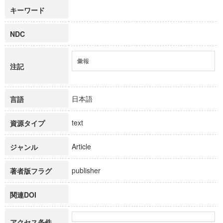
キーワード
NDC
彙報
注記
日本語
言語
text
資源タイプ
Article
ジャンル
publisher
著者版フラグ
関連DOI
アクセス条件