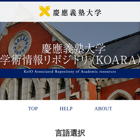
TOP
HELP
ABOUT
言語選択