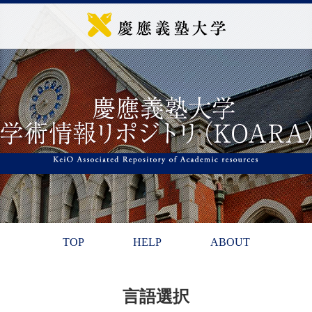
TOP
HELP
ABOUT
言語選択