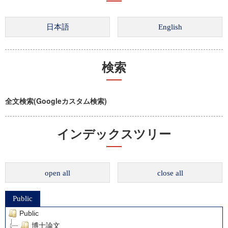
検索
全文検索(Googleカスタム検索)
インデックスツリー
open all
close all
Public
Public
博士論文