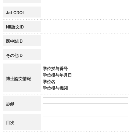
JaLCDOI
NII論文ID
医中誌ID
その他ID
学位授与番号
学位授与年月日
博士論文情報
学位名
学位授与機関
抄録
目次