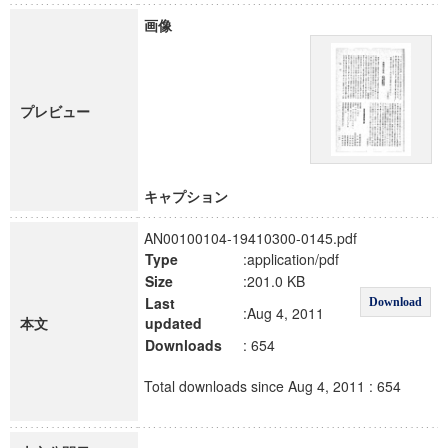
画像
プレビュー
キャプション
AN00100104-19410300-0145.pdf
Type
:application/pdf
Size
:201.0 KB
Last
Download
:Aug 4, 2011
本文
updated
Downloads
: 654
Total downloads since Aug 4, 2011 : 654