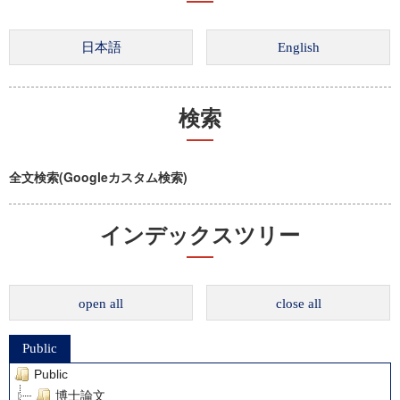
検索
全文検索(Googleカスタム検索)
インデックスツリー
open all
close all
Public
Public
博士論文