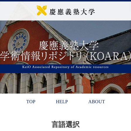
TOP
HELP
ABOUT
言語選択