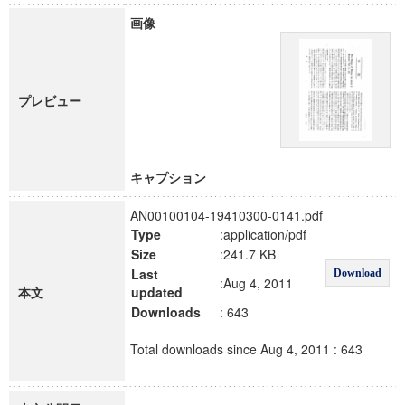
画像
プレビュー
キャプション
AN00100104-19410300-0141.pdf
Type
:application/pdf
Size
:241.7 KB
Last
Download
:Aug 4, 2011
本文
updated
Downloads
: 643
Total downloads since Aug 4, 2011 : 643