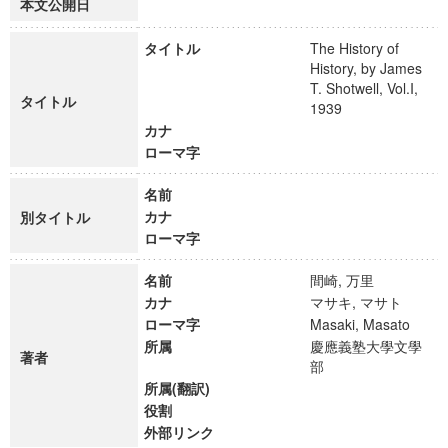
本文公開日
タイトル
The History of
History, by James
T. Shotwell, Vol.I,
タイトル
1939
カナ
ローマ字
名前
カナ
別タイトル
ローマ字
名前
間崎, 万里
カナ
マサキ, マサト
ローマ字
Masaki, Masato
所属
慶應義塾大學文學
著者
部
所属(翻訳)
役割
外部リンク