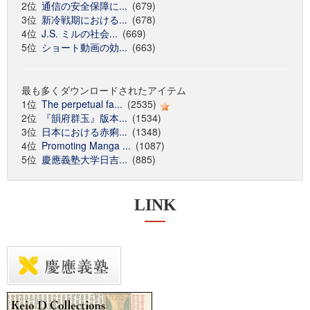
2位
通信の安全保障に...
(679)
3位
新冷戦期における...
(678)
4位
J.S. ミルの社会...
(669)
5位
ショート動画の効...
(663)
最も多くダウンロードされたアイテム
1位
The perpetual fa...
(2535)
2位
『韻府群玉』版本...
(1534)
3位
日本における赤痢...
(1348)
4位
Promoting Manga ...
(1087)
5位
慶應義塾大学日吉...
(885)
LINK