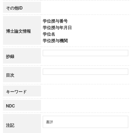
その他ID
学位授与番号
学位授与年月日
博士論文情報
学位名
学位授与機関
抄録
目次
キーワード
NDC
書評
注記