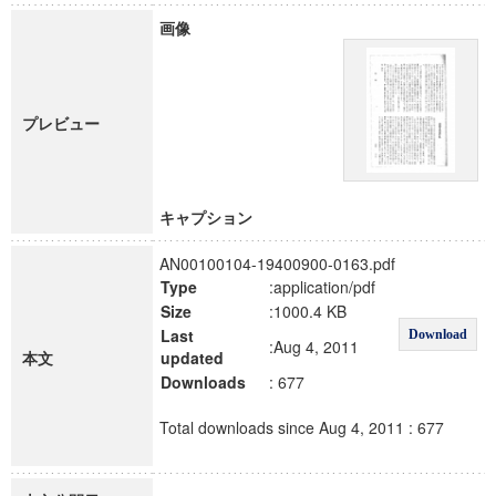
画像
プレビュー
キャプション
AN00100104-19400900-0163.pdf
Type
:application/pdf
Size
:1000.4 KB
Last
Download
:Aug 4, 2011
本文
updated
Downloads
: 677
Total downloads since Aug 4, 2011 : 677