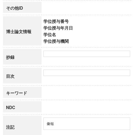
その他ID
学位授与番号
学位授与年月日
博士論文情報
学位名
学位授与機関
抄録
目次
キーワード
NDC
彙報
注記