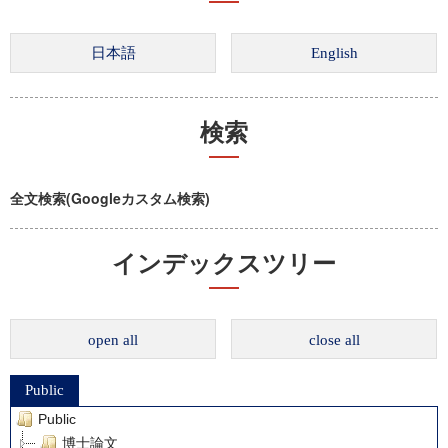
検索
全文検索(Googleカスタム検索)
インデックスツリー
open all
close all
Public
Public
博士論文