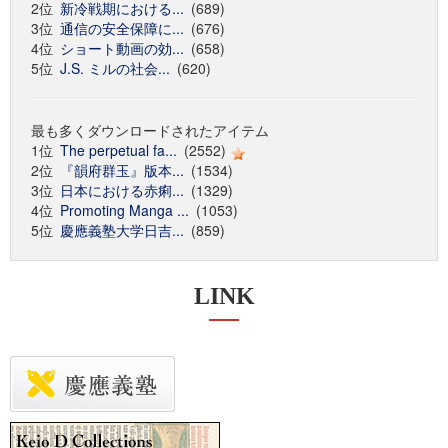
2位
新冷戦期における...
(689)
3位
通信の安全保障に...
(676)
4位
ショート動画の効...
(658)
5位
J.S. ミルの社会...
(620)
最も多くダウンロードされたアイテム
1位
The perpetual fa...
(2552)
2位
『韻府群玉』版本...
(1534)
3位
日本における赤痢...
(1329)
4位
Promoting Manga ...
(1053)
5位
慶應義塾大学日吉...
(859)
LINK