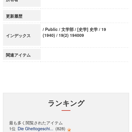
更新履歴
/ Public / 文学部 / [史学] 史学 / 19
(1940) / 19(2) 194009
インデックス
関連アイテム
ランキング
最も多く閲覧されたアイテム
1位
Die Ghettogeschi...
(828)