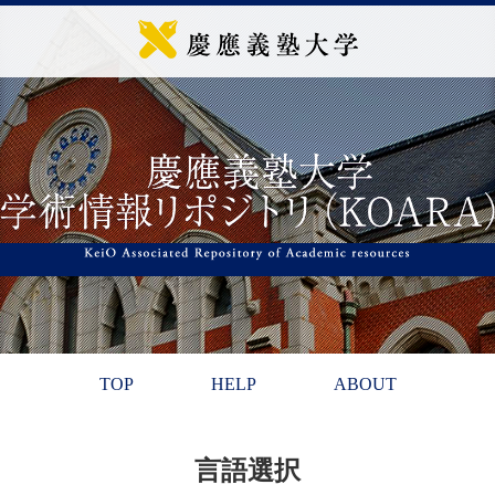
TOP
HELP
ABOUT
言語選択