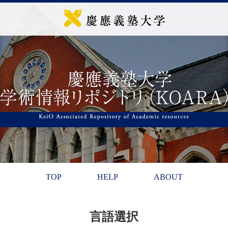
TOP
HELP
ABOUT
言語選択