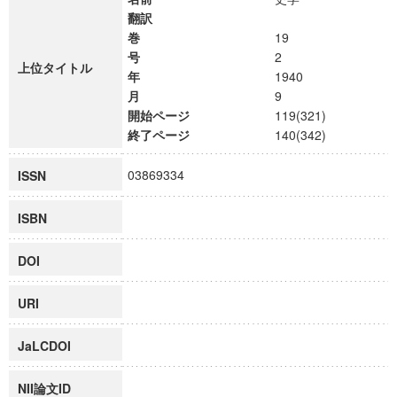
翻訳
巻
19
号
2
上位タイトル
年
1940
月
9
開始ページ
119(321)
終了ページ
140(342)
03869334
ISSN
ISBN
DOI
URI
JaLCDOI
NII論文ID