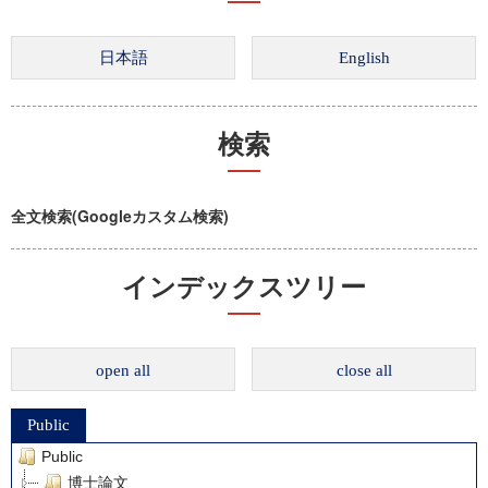
検索
全文検索(Googleカスタム検索)
インデックスツリー
open all
close all
Public
Public
博士論文