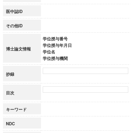
医中誌ID
その他ID
学位授与番号
学位授与年月日
博士論文情報
学位名
学位授与機関
抄録
目次
キーワード
NDC