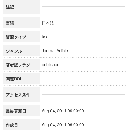
注記
日本語
言語
text
資源タイプ
Journal Article
ジャンル
publisher
著者版フラグ
関連DOI
アクセス条件
Aug 04, 2011 09:00:00
最終更新日
Aug 04, 2011 09:00:00
作成日