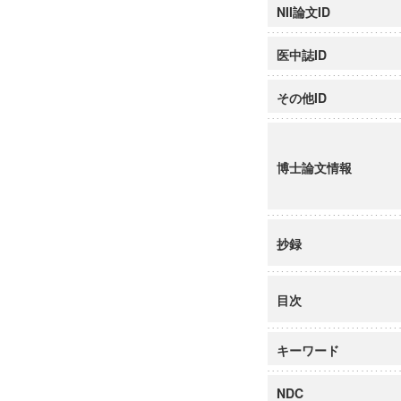
NII論文ID
医中誌ID
その他ID
博士論文情報
抄録
目次
キーワード
NDC