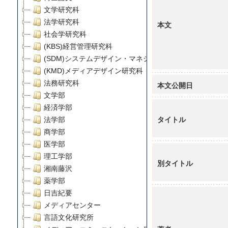
文学研究科
法学研究科
本文
社会学研究科
(KBS)経営管理研究科
(SDM)システムデザイン・マネジメント研究科
(KMD)メディアデザイン研究科
法務研究科
本文公開日
文学部
経済学部
タイトル
法学部
商学部
医学部
理工学部
別タイトル
湘南藤沢
薬学部
日吉紀要
メディアセンター
言語文化研究所