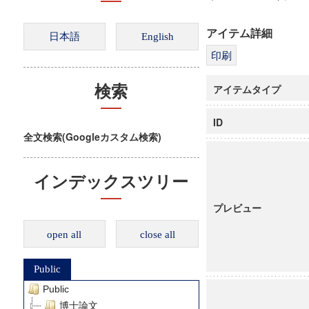
アイテム詳細
アイテムタイプ
検索
ID
全文検索(Googleカスタム検索)
インデックスツリー
プレビュー
open all
close all
Public
Public
博士論文