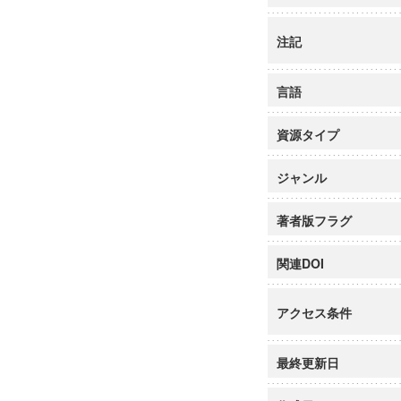
注記
言語
資源タイプ
ジャンル
著者版フラグ
関連DOI
アクセス条件
最終更新日