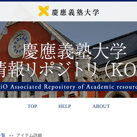
TOP
HELP
ABOUT
一覧
»» アイテム詳細