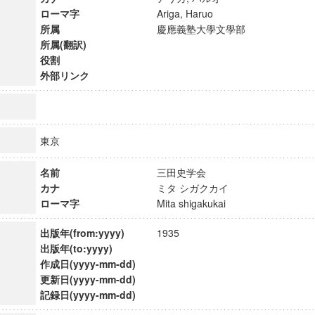
ローマ字
Ariga, Haruo
所属
慶應義塾大學文學部
所属(翻訳)
役割
外部リンク
東京
名前
三田史学会
カナ
ミタ シガクカイ
ローマ字
Mita shigakukai
出版年(from:yyyy)
1935
ンス教育研究センター
出版年(to:yyyy)
端的教育研究拠点
作成日(yyyy-mm-dd)
のサイエンス」
更新日(yyyy-mm-dd)
記録日(yyyy-mm-dd)