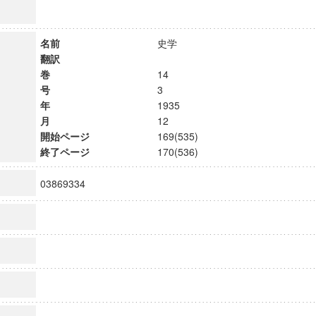
名前
史学
翻訳
巻
14
号
3
年
1935
月
12
開始ページ
169(535)
終了ページ
170(536)
03869334