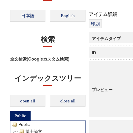
アイテム詳細
アイテムタイプ
検索
ID
全文検索(Googleカスタム検索)
インデックスツリー
プレビュー
open all
close all
Public
Public
博士論文