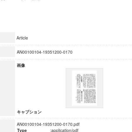
Article
AN00100104-19351200-0170
画像
キャプション
AN00100104-19351200-0170.pdf
Type
:application/pdf