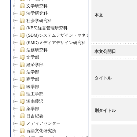
文学研究科
法学研究科
本文
社会学研究科
(KBS)経営管理研究科
(SDM)システムデザイン・マネジメント研究科
(KMD)メディアデザイン研究科
法務研究科
本文公開日
文学部
経済学部
法学部
タイトル
商学部
医学部
理工学部
湘南藤沢
薬学部
別タイトル
日吉紀要
メディアセンター
言語文化研究所