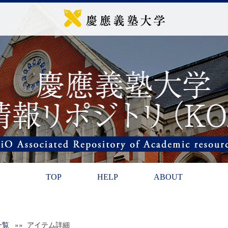
TOP
HELP
ABOUT
一覧
»» アイテム詳細