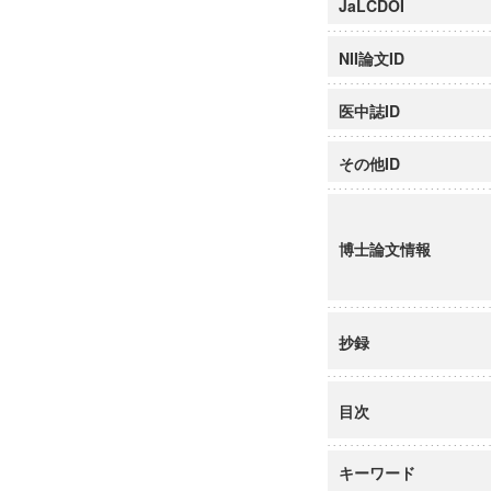
JaLCDOI
NII論文ID
医中誌ID
その他ID
博士論文情報
抄録
目次
キーワード