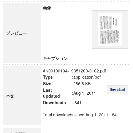
画像
プレビュー
キャプション
AN00100104-19351200-0162.pdf
Type
:application/pdf
Size
:286.8 KB
Last
Download
:Aug 1, 2011
本文
updated
Downloads
: 841
Total downloads since Aug 1, 2011 : 841