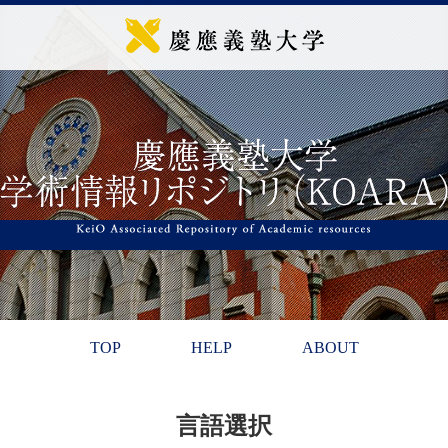
TOP
HELP
ABOUT
言語選択