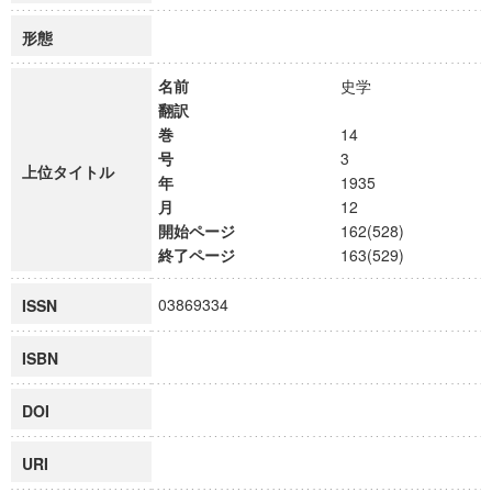
形態
名前
史学
翻訳
巻
14
号
3
上位タイトル
年
1935
月
12
開始ページ
162(528)
終了ページ
163(529)
03869334
ISSN
ISBN
DOI
URI