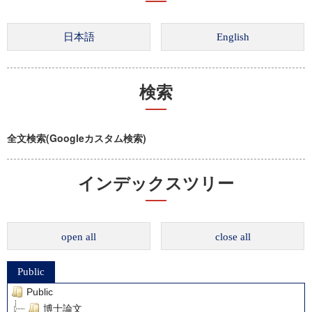
検索
全文検索(Googleカスタム検索)
インデックスツリー
open all
close all
Public
Public
博士論文