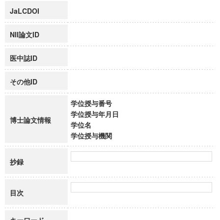
JaLCDOI
NII論文ID
医中誌ID
その他ID
学位授与番号
学位授与年月日
博士論文情報
学位名
学位授与機関
抄録
目次