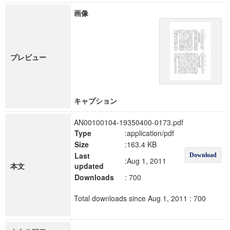
画像
プレビュー
キャプション
AN00100104-19350400-0173.pdf
Type
:application/pdf
Size
:163.4 KB
Last
Download
:Aug 1, 2011
本文
updated
Downloads
: 700
Total downloads since Aug 1, 2011 : 700