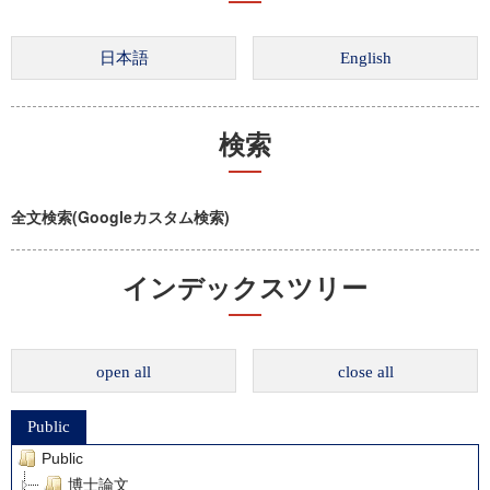
検索
全文検索(Googleカスタム検索)
インデックスツリー
open all
close all
Public
Public
博士論文