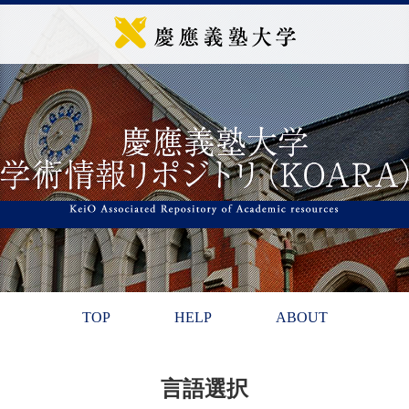
TOP
HELP
ABOUT
言語選択