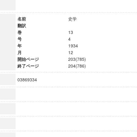
名前
史学
翻訳
巻
13
号
4
年
1934
月
12
開始ページ
203(785)
終了ページ
204(786)
03869334