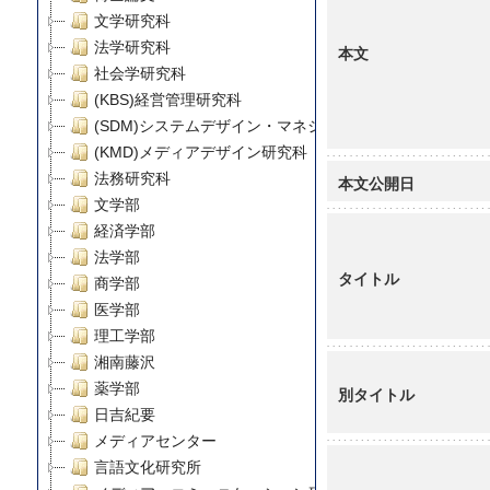
文学研究科
法学研究科
本文
社会学研究科
(KBS)経営管理研究科
(SDM)システムデザイン・マネジメント研究科
(KMD)メディアデザイン研究科
法務研究科
本文公開日
文学部
経済学部
法学部
タイトル
商学部
医学部
理工学部
湘南藤沢
薬学部
別タイトル
日吉紀要
メディアセンター
言語文化研究所