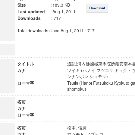
Size
:189.3 KB
Download
Last updated
:Aug 1, 2011
Downloads
: 717
Total downloads since Aug 1, 2011 : 717
タイトル
追記(河内佛國極東學院所藏安南本
カナ
ツイキ (ハノイ フツコク キョクトウ
ンナンボン ショモク)
ローマ字
Tsuiki (Hanoi Futsukoku Kyokuto 
shomoku)
名前
カナ
ローマ字
名前
松本, 信廣
カナ
マツモト, ノブヒロ