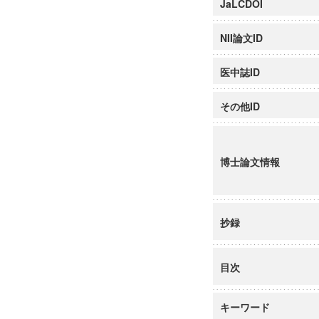
JaLCDOI
NII論文ID
医中誌ID
その他ID
博士論文情報
抄録
目次
キーワード