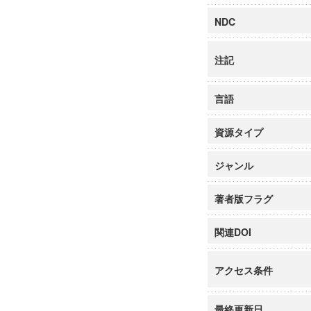
NDC
注記
言語
資源タイプ
ジャンル
著者版フラグ
関連DOI
アクセス条件
最終更新日