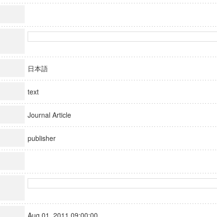
日本語
text
Journal Article
publisher
Aug 01, 2011 09:00:00