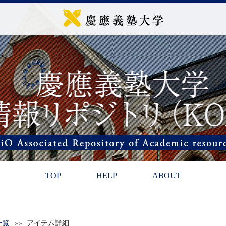
TOP
HELP
ABOUT
一覧
»» アイテム詳細