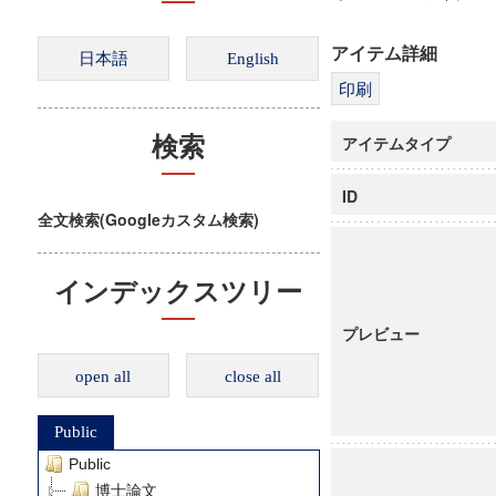
アイテム詳細
アイテムタイプ
検索
ID
全文検索(Googleカスタム検索)
インデックスツリー
プレビュー
open all
close all
Public
Public
博士論文