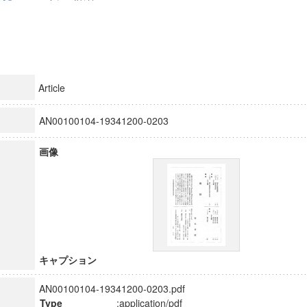
Article
AN00100104-19341200-0203
画像
キャプション
AN00100104-19341200-0203.pdf
Type
:application/pdf