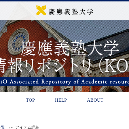
TOP
HELP
ABOUT
一覧
»» アイテム詳細