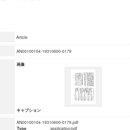
Article
AN00100104-19310600-0179
画像
キャプション
AN00100104-19310600-0179.pdf
Type
:application/pdf