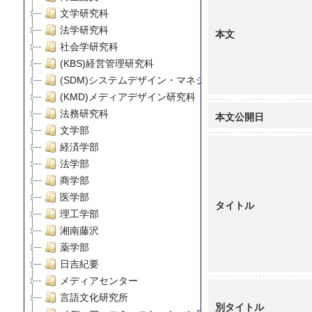
文学研究科
法学研究科
本文
社会学研究科
(KBS)経営管理研究科
(SDM)システムデザイン・マネジメント研究科
(KMD)メディアデザイン研究科
法務研究科
本文公開日
文学部
経済学部
法学部
商学部
医学部
タイトル
理工学部
湘南藤沢
薬学部
日吉紀要
メディアセンター
言語文化研究所
別タイトル