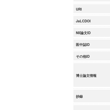
URI
JaLCDOI
NII論文ID
医中誌ID
その他ID
博士論文情報
抄録