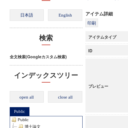
アイテム詳細
アイテムタイプ
検索
ID
全文検索(Googleカスタム検索)
インデックスツリー
プレビュー
open all
close all
Public
Public
博士論文