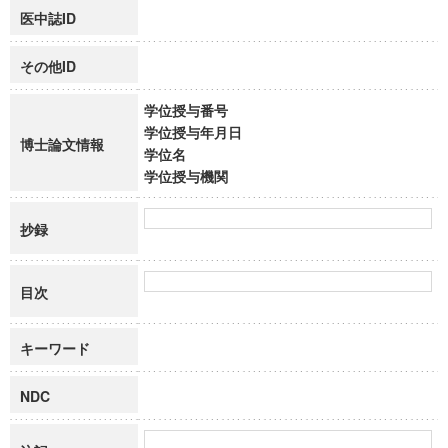
医中誌ID
その他ID
学位授与番号
学位授与年月日
博士論文情報
学位名
学位授与機関
抄録
目次
キーワード
NDC