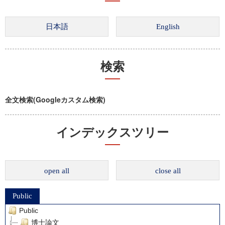
検索
全文検索(Googleカスタム検索)
インデックスツリー
open all
close all
Public
Public
博士論文