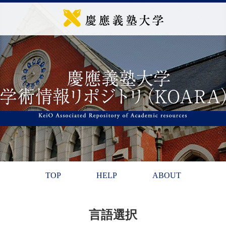
TOP
HELP
ABOUT
言語選択