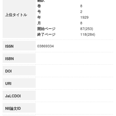
翻訳
巻
8
号
2
上位タイトル
年
1929
月
8
開始ページ
87(253)
終了ページ
118(284)
03869334
ISSN
ISBN
DOI
URI
JaLCDOI
NII論文ID