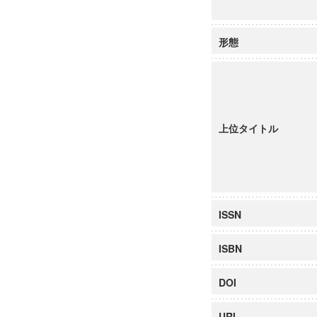
形態
上位タイトル
ISSN
ISBN
DOI
URI