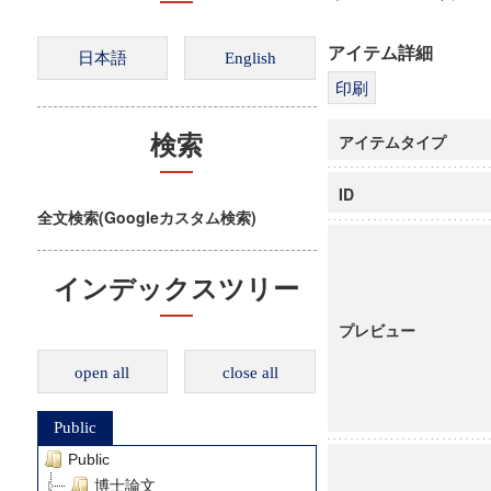
アイテム詳細
アイテムタイプ
検索
ID
全文検索(Googleカスタム検索)
インデックスツリー
プレビュー
open all
close all
Public
Public
博士論文