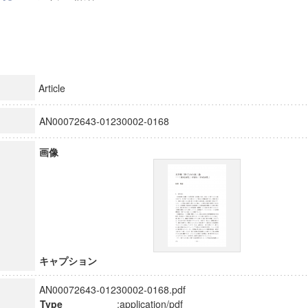
Article
AN00072643-01230002-0168
画像
キャプション
AN00072643-01230002-0168.pdf
Type
:application/pdf