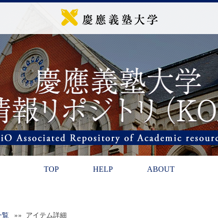
TOP
HELP
ABOUT
一覧
»» アイテム詳細