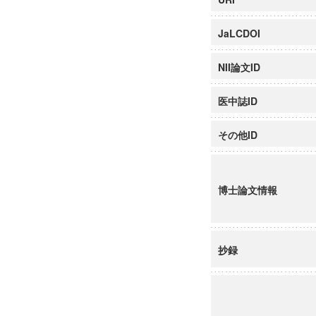
JaLCDOI
NII論文ID
医中誌ID
その他ID
博士論文情報
抄録