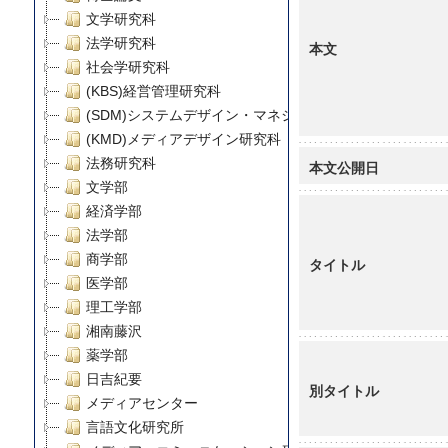
文学研究科
法学研究科
本文
社会学研究科
(KBS)経営管理研究科
(SDM)システムデザイン・マネジメント研究科
(KMD)メディアデザイン研究科
法務研究科
本文公開日
文学部
経済学部
法学部
商学部
タイトル
医学部
理工学部
湘南藤沢
薬学部
日吉紀要
別タイトル
メディアセンター
言語文化研究所