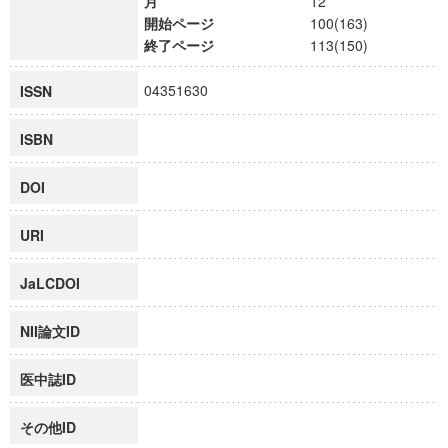
月
12
開始ページ
100(163)
終了ページ
113(150)
04351630
ISSN
ISBN
DOI
URI
JaLCDOI
NII論文ID
医中誌ID
その他ID