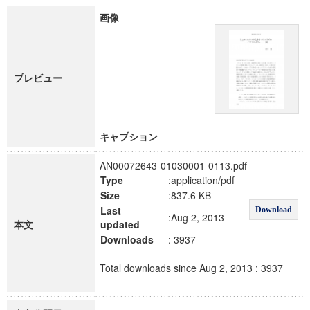
画像
プレビュー
キャプション
AN00072643-01030001-0113.pdf
Type
:application/pdf
Size
:837.6 KB
Last
Download
:Aug 2, 2013
本文
updated
Downloads
: 3937
Total downloads since Aug 2, 2013 : 3937