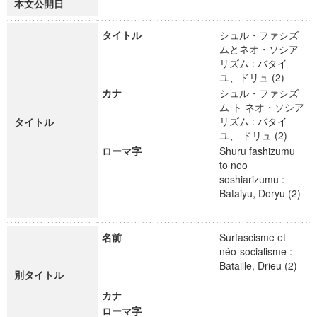
本文公開日
タイトル
シュル・ファシズ
ムとネオ・ソシア
リズム : バタイ
ユ、ドリュ (2)
カナ
シュル・ファシズ
ム ト ネオ・ソシア
リズム : バタイ
タイトル
ユ、 ドリュ (2)
ローマ字
Shuru fashizumu
to neo
soshiarizumu :
Bataiyu, Doryu (2)
名前
Surfascisme et
néo-socialisme :
Bataille, Drieu (2)
別タイトル
カナ
ローマ字