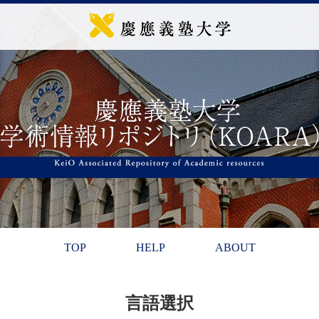
TOP
HELP
ABOUT
言語選択