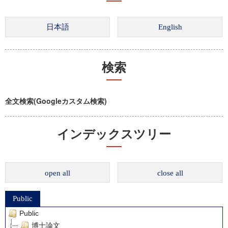
検索
全文検索(Googleカスタム検索)
インデックスツリー
open all
close all
Public
Public
博士論文