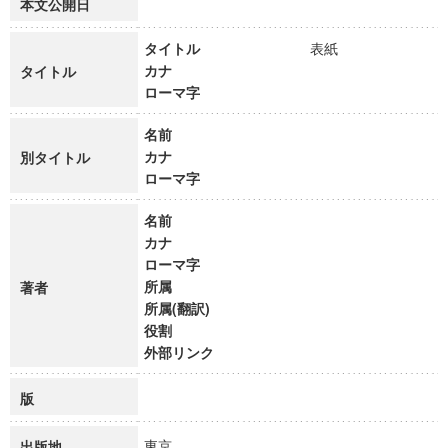
本文公開日
タイトル
表紙
カナ
タイトル
ローマ字
名前
カナ
別タイトル
ローマ字
名前
カナ
ローマ字
所属
著者
所属(翻訳)
役割
外部リンク
版
東京
出版地