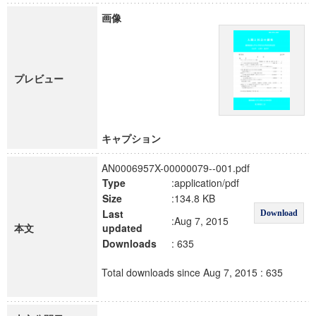
画像
プレビュー
キャプション
AN0006957X-00000079--001.pdf
Type
:application/pdf
Size
:134.8 KB
Last
Download
:Aug 7, 2015
本文
updated
Downloads
: 635
Total downloads since Aug 7, 2015 : 635