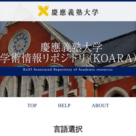
TOP
HELP
ABOUT
言語選択