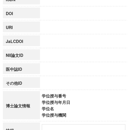
DOI
URI
JaLCDOI
NII論文ID
医中誌ID
その他ID
学位授与番号
学位授与年月日
博士論文情報
学位名
学位授与機関