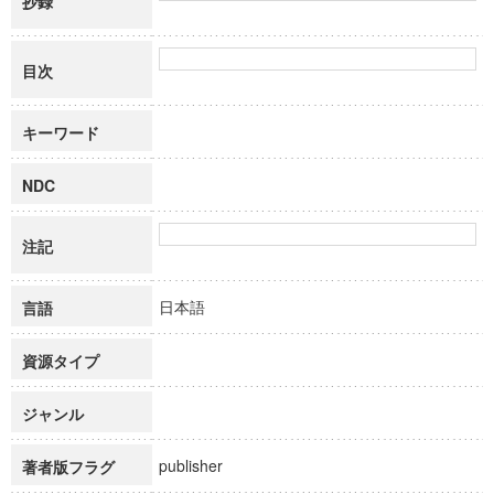
抄録
目次
キーワード
NDC
注記
日本語
言語
資源タイプ
ジャンル
publisher
著者版フラグ