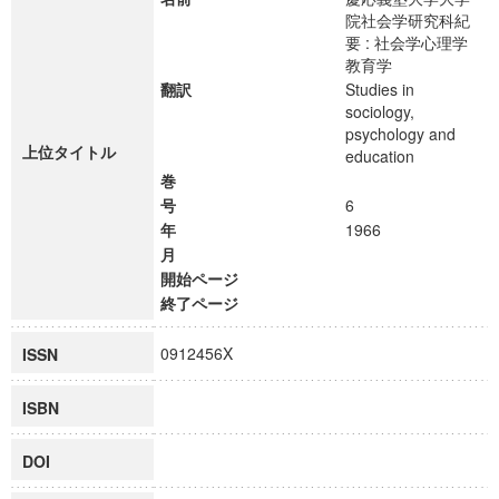
院社会学研究科紀
要 : 社会学心理学
教育学
翻訳
Studies in
sociology,
psychology and
上位タイトル
education
巻
号
6
年
1966
月
開始ページ
終了ページ
0912456X
ISSN
ISBN
DOI