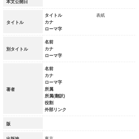
本文公開日
タイトル
表紙
カナ
タイトル
ローマ字
名前
カナ
別タイトル
ローマ字
名前
カナ
ローマ字
所属
著者
所属(翻訳)
役割
外部リンク
版
東京
出版地