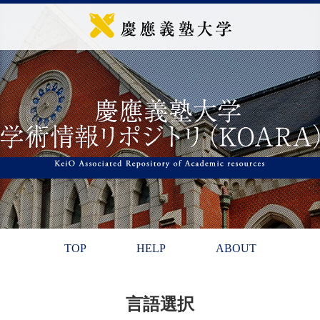
TOP
HELP
ABOUT
言語選択