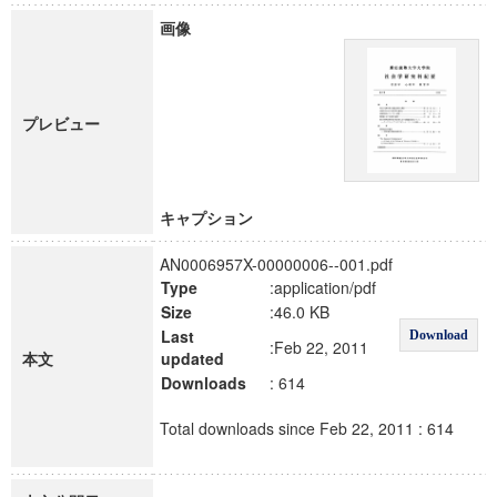
画像
プレビュー
キャプション
AN0006957X-00000006--001.pdf
Type
:application/pdf
Size
:46.0 KB
Last
Download
:Feb 22, 2011
本文
updated
Downloads
: 614
Total downloads since Feb 22, 2011 : 614