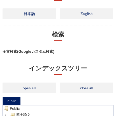
検索
全文検索(Googleカスタム検索)
インデックスツリー
open all
close all
Public
Public
博士論文