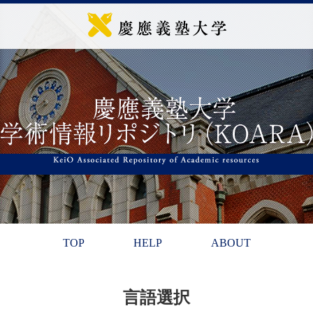
TOP
HELP
ABOUT
言語選択