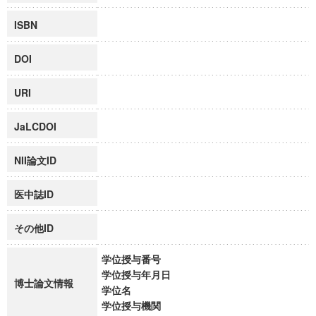
ISBN
DOI
URI
JaLCDOI
NII論文ID
医中誌ID
その他ID
学位授与番号
学位授与年月日
博士論文情報
学位名
学位授与機関