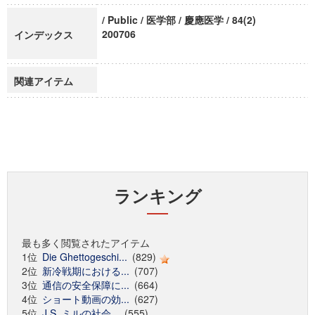
/ Public / 医学部 / 慶應医学 / 84(2)
200706
インデックス
関連アイテム
ランキング
最も多く閲覧されたアイテム
1位
Die Ghettogeschi...
(829)
2位
新冷戦期における...
(707)
3位
通信の安全保障に...
(664)
4位
ショート動画の効...
(627)
5位
J.S. ミルの社会...
(555)