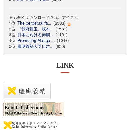
最も多くダウンロードされたアイテム
1位
The perpetual fa...
(2583)
2位
『韻府群玉』版本...
(1531)
3位
日本における赤痢...
(1191)
4位
Promoting Manga ...
(1046)
5位
慶應義塾大学日吉...
(850)
LINK