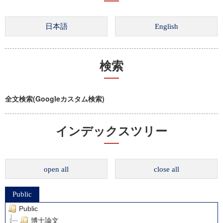
検索
全文検索(Googleカスタム検索)
インデックスツリー
open all
close all
Public
Public
博士論文