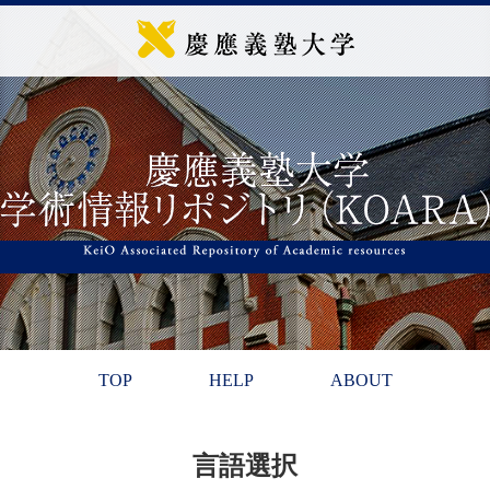
TOP
HELP
ABOUT
言語選択