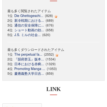
最も多く閲覧されたアイテム
1位
Die Ghettogeschi...
(828)
2位
新冷戦期における...
(689)
3位
通信の安全保障に...
(676)
4位
ショート動画の効...
(658)
5位
J.S. ミルの社会...
(620)
最も多くダウンロードされたアイテム
1位
The perpetual fa...
(2552)
2位
『韻府群玉』版本...
(1534)
3位
日本における赤痢...
(1329)
4位
Promoting Manga ...
(1053)
5位
慶應義塾大学日吉...
(859)
LINK