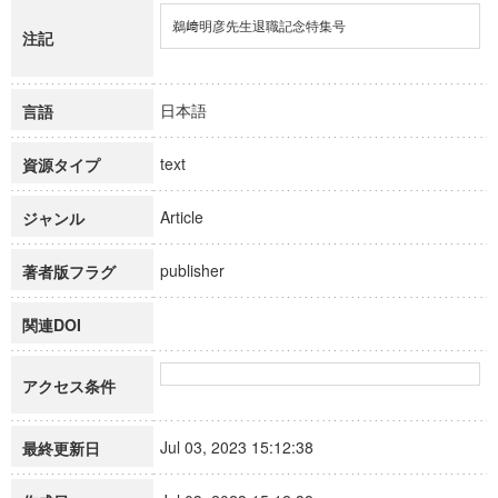
鵜﨑明彦先生退職記念特集号
注記
日本語
言語
text
資源タイプ
Article
ジャンル
publisher
著者版フラグ
関連DOI
アクセス条件
Jul 03, 2023 15:12:38
最終更新日