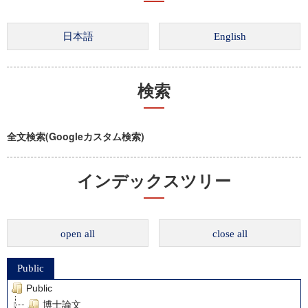
検索
全文検索(Googleカスタム検索)
インデックスツリー
open all
close all
Public
Public
博士論文