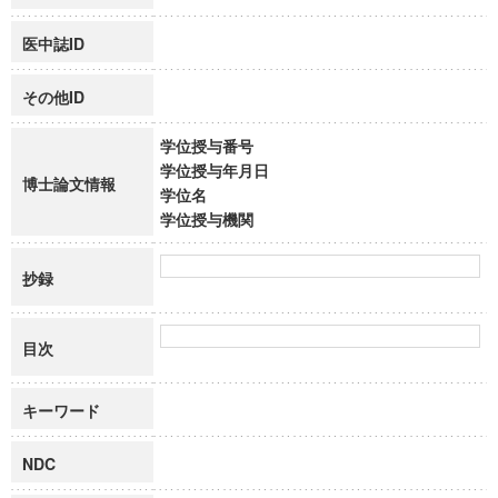
医中誌ID
その他ID
学位授与番号
学位授与年月日
博士論文情報
学位名
学位授与機関
抄録
目次
キーワード
NDC