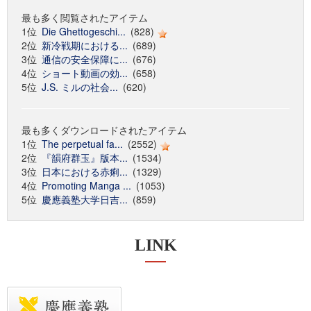
最も多く閲覧されたアイテム
1位
Die Ghettogeschi...
(828)
2位
新冷戦期における...
(689)
3位
通信の安全保障に...
(676)
4位
ショート動画の効...
(658)
5位
J.S. ミルの社会...
(620)
最も多くダウンロードされたアイテム
1位
The perpetual fa...
(2552)
2位
『韻府群玉』版本...
(1534)
3位
日本における赤痢...
(1329)
4位
Promoting Manga ...
(1053)
5位
慶應義塾大学日吉...
(859)
LINK