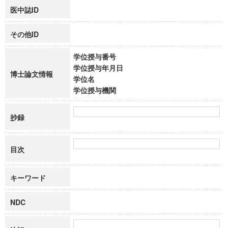
医中誌ID
その他ID
学位授与番号
学位授与年月日
博士論文情報
学位名
学位授与機関
抄録
目次
キーワード
NDC