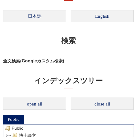
検索
全文検索(Googleカスタム検索)
インデックスツリー
open all
close all
Public
Public
博士論文