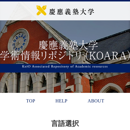
TOP
HELP
ABOUT
言語選択