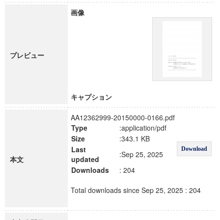
画像
プレビュー
キャプション
AA12362999-20150000-0166.pdf
Type
:application/pdf
Size
:343.1 KB
Last
Download
:Sep 25, 2025
本文
updated
Downloads
: 204
Total downloads since Sep 25, 2025 : 204