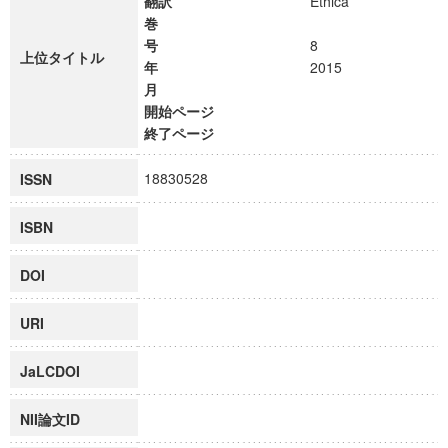
翻訳
Ethica
巻
号
8
上位タイトル
年
2015
月
開始ページ
終了ページ
18830528
ISSN
ISBN
DOI
URI
JaLCDOI
NII論文ID