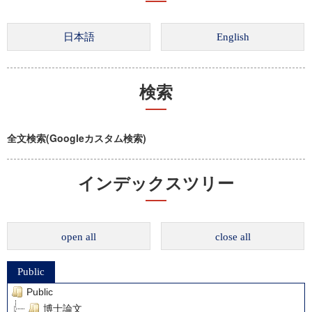
検索
全文検索(Googleカスタム検索)
インデックスツリー
open all
close all
Public
Public
博士論文