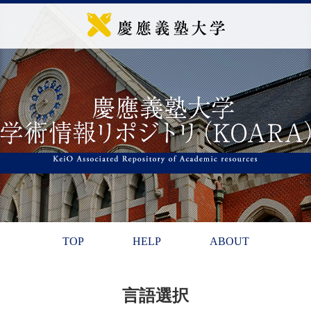
TOP
HELP
ABOUT
言語選択