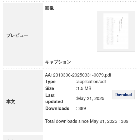
画像
プレビュー
キャプション
AA12310306-20250331-0079.pdf
Type
:application/pdf
Size
:1.5 MB
Last
Download
:May 21, 2025
本文
updated
Downloads
: 389
Total downloads since May 21, 2025 : 389