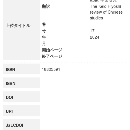
翻訳
The Keio Hiyoshi
review of Chinese
studies
巻
上位タイトル
号
17
年
2024
月
開始ページ
終了ページ
18825591
ISSN
ISBN
DOI
URI
JaLCDOI