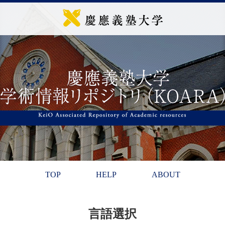
TOP
HELP
ABOUT
言語選択