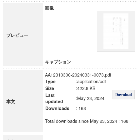
画像
プレビュー
キャプション
AA12310306-20240331-0073.pdf
Type
:application/pdf
Size
:422.8 KB
Last
Download
:May 23, 2024
本文
updated
Downloads
: 168
Total downloads since May 23, 2024 : 168