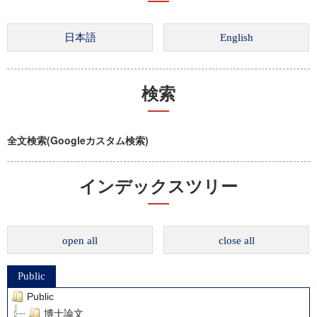
検索
全文検索(Googleカスタム検索)
インデックスツリー
open all
close all
Public
Public
博士論文