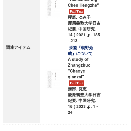
Chen Hengzhe"
櫻庭, ゆみ子
慶應義塾大学日吉
紀要. 中国研究.
14 ( 2021 ,p. 185
- 213
関連アイテム
張鷟『朝野僉
載』について
A study of
Zhangzhuo
"Chaoye
qianzai"
溝部, 良恵
慶應義塾大学日吉
紀要. 中国研究.
16 ( 2023 ,p. 1 -
24