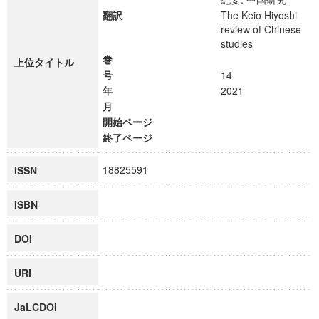
翻訳
The Keio Hiyoshi
review of Chinese
studies
巻
上位タイトル
号
14
年
2021
月
開始ページ
終了ページ
18825591
ISSN
ISBN
DOI
URI
JaLCDOI