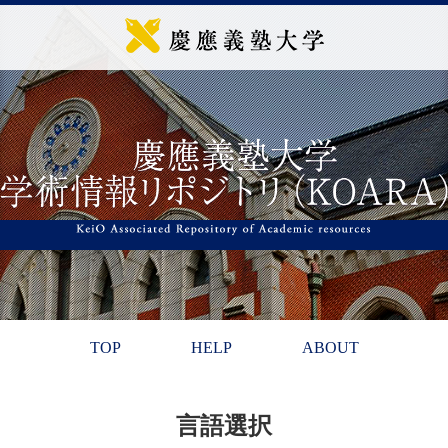
TOP
HELP
ABOUT
言語選択