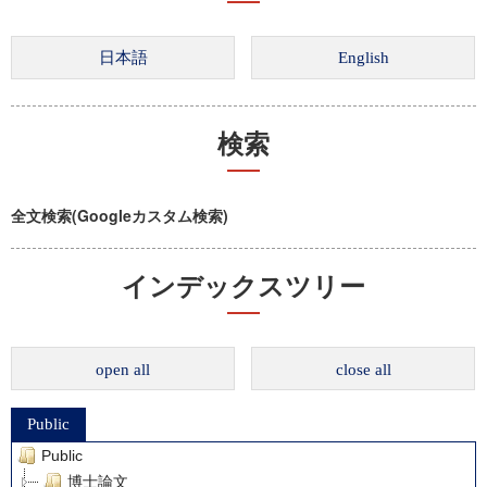
検索
全文検索(Googleカスタム検索)
インデックスツリー
open all
close all
Public
Public
博士論文