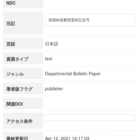
NDC
長堀祐造教授退休記念号
注記
日本語
言語
text
資源タイプ
Departmental Bulletin Paper
ジャンル
publisher
著者版フラグ
関連DOI
アクセス条件
Apr 12, 2021 16:17:03
最終更新日