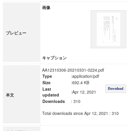
画像
プレビュー
キャプション
AA12310306-20210331-0224.pdf
Type
:application/pdf
Size
:692.4 KB
Last
Download
:Apr 12, 2021
本文
updated
Downloads
: 310
Total downloads since Apr 12, 2021 : 310