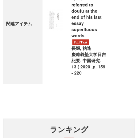
referred to
doufu at the
end of his last
essay
関連アイテム
superfluous
words
長堀, 祐造
慶應義塾大学日吉
紀要. 中国研究.
13 ( 2020 ,p. 159
- 220
ランキング