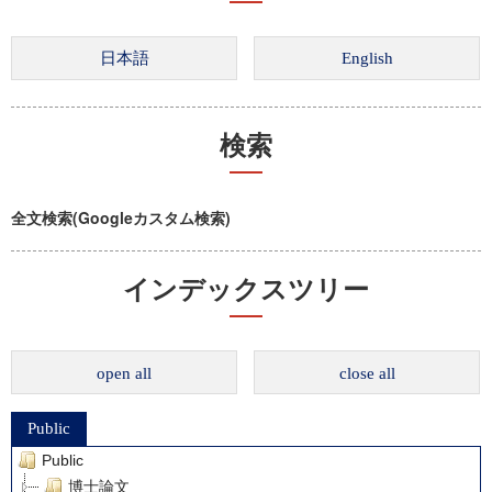
検索
全文検索(Googleカスタム検索)
インデックスツリー
open all
close all
Public
Public
博士論文