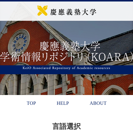
TOP
HELP
ABOUT
言語選択