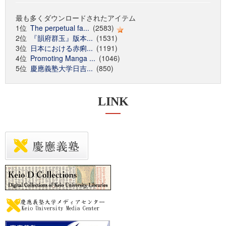
最も多くダウンロードされたアイテム
1位
The perpetual fa...
(2583)
2位
『韻府群玉』版本...
(1531)
3位
日本における赤痢...
(1191)
4位
Promoting Manga ...
(1046)
5位
慶應義塾大学日吉...
(850)
LINK