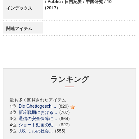
/ Public / 日吉紀要 / 中国研究 / 10
(2017)
インデックス
関連アイテム
ランキング
最も多く閲覧されたアイテム
1位
Die Ghettogeschi...
(829)
2位
新冷戦期における...
(707)
3位
通信の安全保障に...
(664)
4位
ショート動画の効...
(627)
5位
J.S. ミルの社会...
(555)