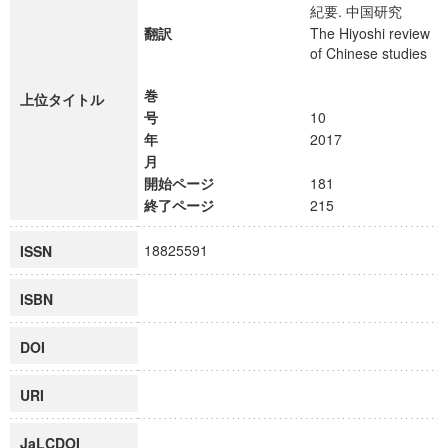
紀要. 中国研究
翻訳
The Hiyoshi review
of Chinese studies
巻
上位タイトル
号
10
年
2017
月
開始ページ
181
終了ページ
215
18825591
ISSN
ISBN
DOI
URI
JaLCDOI