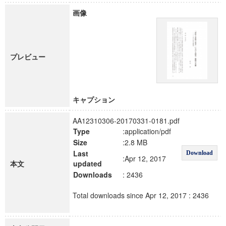
画像
プレビュー
キャプション
AA12310306-20170331-0181.pdf
Type
:application/pdf
Size
:2.8 MB
Last
Download
:Apr 12, 2017
本文
updated
Downloads
: 2436
Total downloads since Apr 12, 2017 : 2436