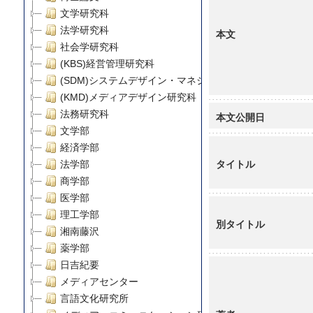
文学研究科
法学研究科
本文
社会学研究科
(KBS)経営管理研究科
(SDM)システムデザイン・マネジメント研究科
(KMD)メディアデザイン研究科
法務研究科
本文公開日
文学部
経済学部
タイトル
法学部
商学部
医学部
理工学部
別タイトル
湘南藤沢
薬学部
日吉紀要
メディアセンター
言語文化研究所