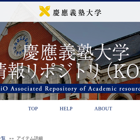
TOP
HELP
ABOUT
一覧
»» アイテム詳細