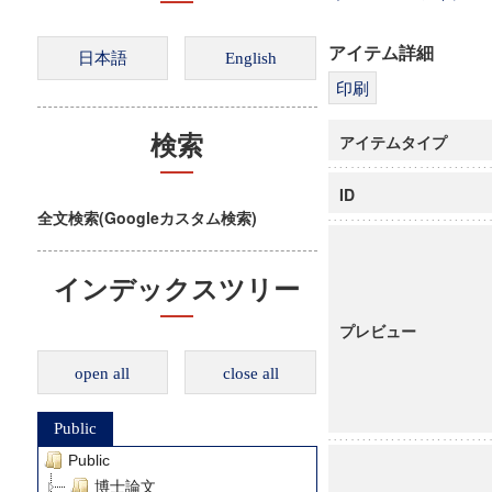
アイテム詳細
アイテムタイプ
検索
ID
全文検索(Googleカスタム検索)
インデックスツリー
プレビュー
open all
close all
Public
Public
博士論文