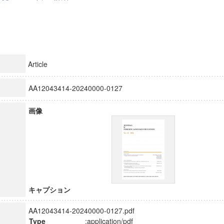
Article
AA12043414-20240000-0127
画像
キャプション
AA12043414-20240000-0127.pdf
Type
:application/pdf