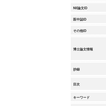
NII論文ID
医中誌ID
その他ID
博士論文情報
抄録
目次
キーワード