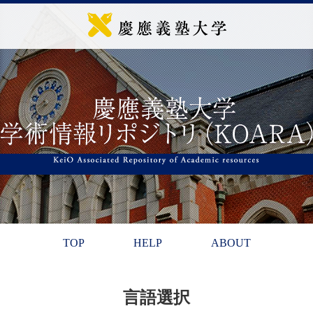
TOP
HELP
ABOUT
言語選択