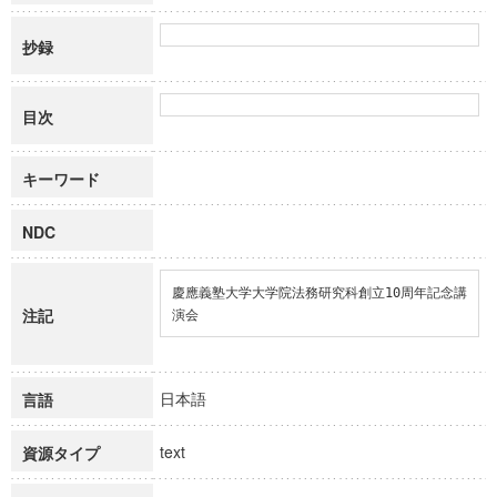
抄録
目次
キーワード
NDC
慶應義塾大学大学院法務研究科創立10周年記念講
注記
演会
日本語
言語
text
資源タイプ