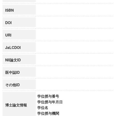
ISBN
DOI
URI
JaLCDOI
NII論文ID
医中誌ID
その他ID
学位授与番号
学位授与年月日
博士論文情報
学位名
学位授与機関