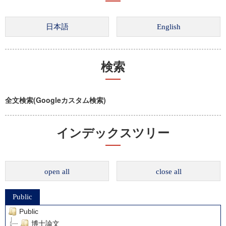
検索
全文検索(Googleカスタム検索)
インデックスツリー
open all
close all
Public
Public
博士論文