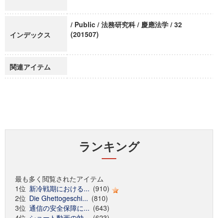
/ Public / 法務研究科 / 慶應法学 / 32
(201507)
インデックス
関連アイテム
ランキング
最も多く閲覧されたアイテム
1位
新冷戦期における...
(910)
2位
Die Ghettogeschi...
(810)
3位
通信の安全保障に...
(643)
4位
ショート動画の効...
(623)