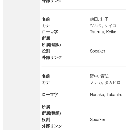
外部リンク
名前
鶴田, 桂子
カナ
ツルタ, ケイコ
ローマ字
Tsuruta, Keiko
所属
所属(翻訳)
役割
Speaker
外部リンク
名前
野中, 貴弘
カナ
ノナカ, タカヒロ
ローマ字
Nonaka, Takahiro
所属
所属(翻訳)
役割
Speaker
外部リンク