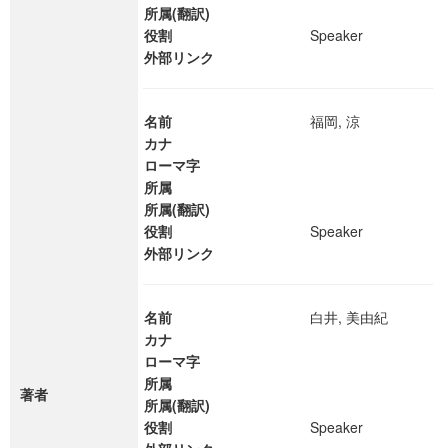
所属(翻訳)
役割
Speaker
外部リンク
名前
福岡, 涼
カナ
ローマ字
所属
所属(翻訳)
役割
Speaker
外部リンク
名前
白井, 美由紀
カナ
ローマ字
所属
著者
所属(翻訳)
役割
Speaker