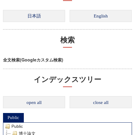
検索
全文検索(Googleカスタム検索)
インデックスツリー
open all
close all
Public
Public
博士論文