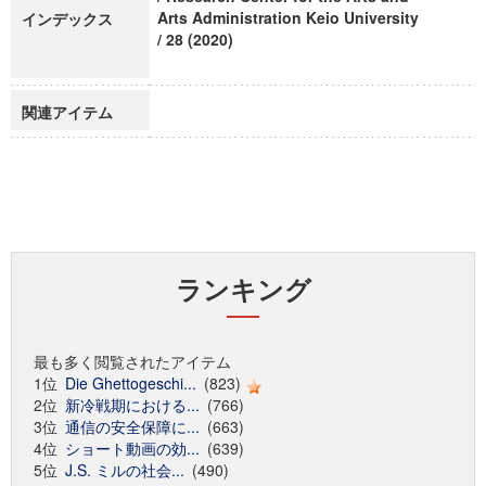
Arts Administration Keio University
インデックス
/ 28 (2020)
関連アイテム
ランキング
最も多く閲覧されたアイテム
1位
Die Ghettogeschi...
(823)
2位
新冷戦期における...
(766)
3位
通信の安全保障に...
(663)
4位
ショート動画の効...
(639)
5位
J.S. ミルの社会...
(490)