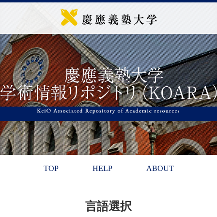
TOP
HELP
ABOUT
言語選択