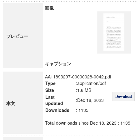
画像
プレビュー
キャプション
AA11893297-00000028-0042.pdf
Type
:application/pdf
Size
:1.6 MB
Last
Download
:Dec 18, 2023
本文
updated
Downloads
: 1135
Total downloads since Dec 18, 2023 : 1135