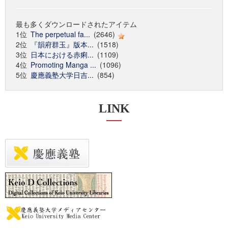
最も多くダウンロードされたアイテム
1位
The perpetual fa...
(2646)
2位
『韻府群玉』版本...
(1518)
3位
日本における赤痢...
(1109)
4位
Promoting Manga ...
(1096)
5位
慶應義塾大学日吉...
(854)
LINK