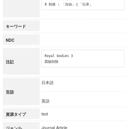
8 戦後 : 「自由」と「伝承」
キーワード
NDC
Royal bodies 3

注記
図版削除
日本語
言語
英語
text
資源タイプ
Journal Article
ジャンル