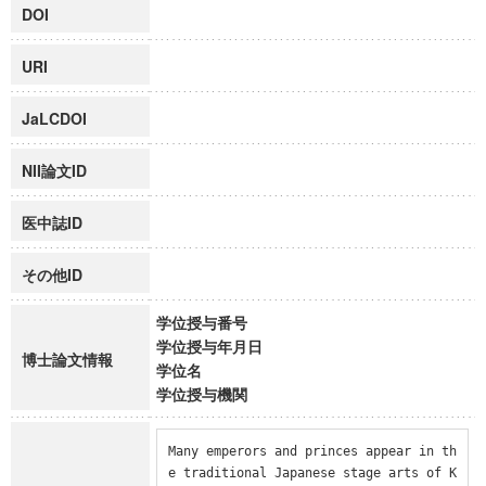
DOI
URI
JaLCDOI
NII論文ID
医中誌ID
その他ID
学位授与番号
学位授与年月日
博士論文情報
学位名
学位授与機関
Many emperors and princes appear in th
e traditional Japanese stage arts of K