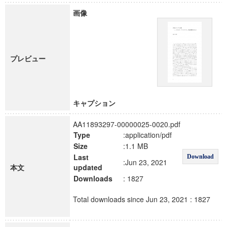
画像
プレビュー
キャプション
AA11893297-00000025-0020.pdf
Type
:application/pdf
Size
:1.1 MB
Last
Download
:Jun 23, 2021
本文
updated
Downloads
: 1827
Total downloads since Jun 23, 2021 : 1827