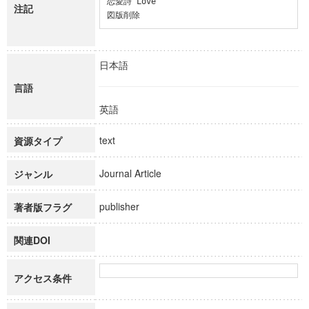
恋愛詩 Love

注記
図版削除
日本語
言語
英語
text
資源タイプ
Journal Article
ジャンル
publisher
著者版フラグ
関連DOI
アクセス条件