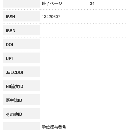
終了ページ
34
13420607
ISSN
ISBN
DOI
URI
JaLCDOI
NII論文ID
医中誌ID
その他ID
学位授与番号