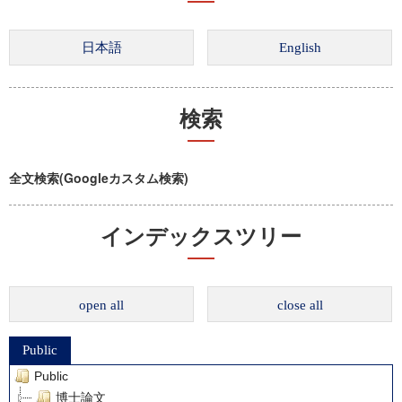
検索
全文検索(Googleカスタム検索)
インデックスツリー
open all
close all
Public
Public
博士論文