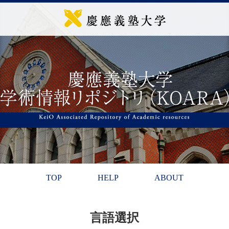
TOP
HELP
ABOUT
言語選択