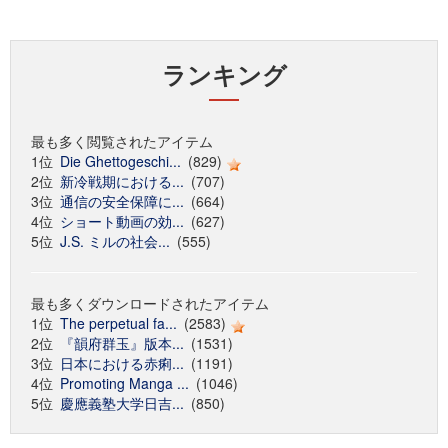
ランキング
最も多く閲覧されたアイテム
1位
Die Ghettogeschi...
(829)
2位
新冷戦期における...
(707)
3位
通信の安全保障に...
(664)
4位
ショート動画の効...
(627)
5位
J.S. ミルの社会...
(555)
最も多くダウンロードされたアイテム
1位
The perpetual fa...
(2583)
2位
『韻府群玉』版本...
(1531)
3位
日本における赤痢...
(1191)
4位
Promoting Manga ...
(1046)
5位
慶應義塾大学日吉...
(850)