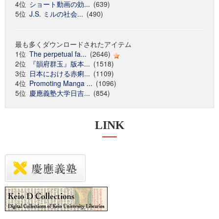
4位
ショート動画の効...
(639)
5位
J.S. ミルの社会...
(490)
最も多くダウンロードされたアイテム
1位
The perpetual fa...
(2646)
2位
『韻府群玉』版本...
(1518)
3位
日本における赤痢...
(1109)
4位
Promoting Manga ...
(1096)
5位
慶應義塾大学日吉...
(854)
LINK