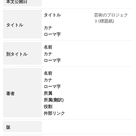
本文公開日
タイトル
芸術のプロジェク
ト(標題紙)
タイトル
カナ
ローマ字
名前
カナ
別タイトル
ローマ字
名前
カナ
ローマ字
所属
著者
所属(翻訳)
役割
外部リンク
版