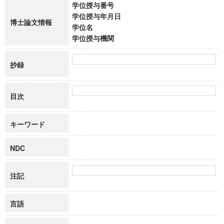
学位授与番号
学位授与年月日
博士論文情報
学位名
学位授与機関
抄録
目次
キーワード
NDC
注記
言語