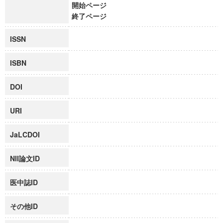
開始ページ
終了ページ
ISSN
ISBN
DOI
URI
JaLCDOI
NII論文ID
医中誌ID
その他ID