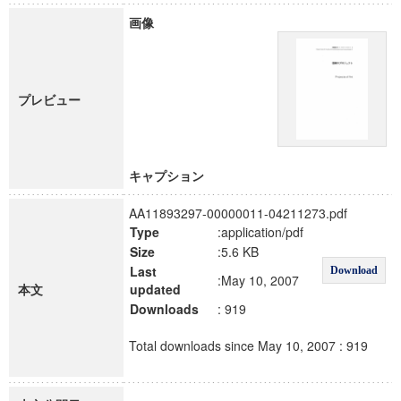
画像
プレビュー
キャプション
AA11893297-00000011-04211273.pdf
Type
:application/pdf
Size
:5.6 KB
Last
Download
:May 10, 2007
本文
updated
Downloads
: 919
Total downloads since May 10, 2007 : 919