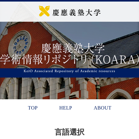
TOP
HELP
ABOUT
言語選択