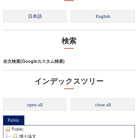
検索
全文検索(Googleカスタム検索)
インデックスツリー
open all
close all
Public
Public
博士論文