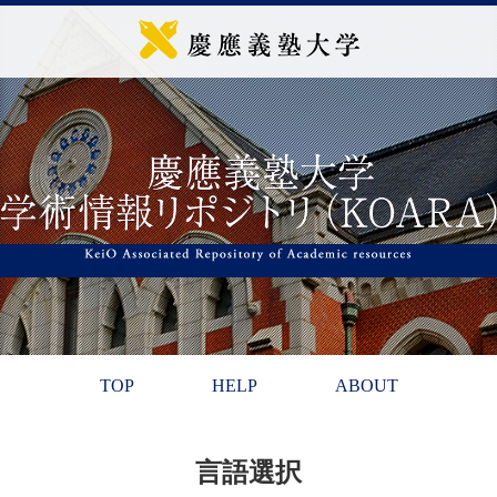
TOP
HELP
ABOUT
言語選択