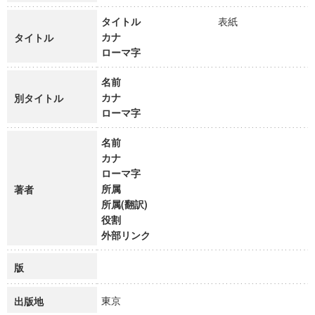
タイトル
表紙
カナ
タイトル
ローマ字
名前
カナ
別タイトル
ローマ字
名前
カナ
ローマ字
所属
著者
所属(翻訳)
役割
外部リンク
版
東京
出版地