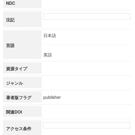
NDC
注記
日本語
言語
英語
資源タイプ
ジャンル
publisher
著者版フラグ
関連DOI
アクセス条件