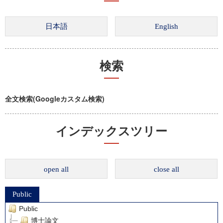
検索
全文検索(Googleカスタム検索)
インデックスツリー
open all
close all
Public
Public
博士論文