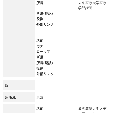
所属
東京家政大学家政
学部講師
所属(翻訳)
役割
外部リンク
名前
カナ
ローマ字
所属
所属(翻訳)
役割
外部リンク
版
東京
出版地
名前
慶應義塾大学メデ