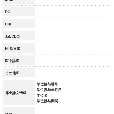
DOI
URI
JaLCDOI
NII論文ID
医中誌ID
その他ID
学位授与番号
学位授与年月日
博士論文情報
学位名
学位授与機関