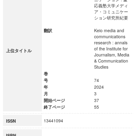
応義塾大学メディ
ア・コミュニケー
ション研究所紀要
翻訳
Keio media and
communications
research : annals
of the Institute for
上位タイトル
Journalism, Media
& Communication
Studies
巻
号
74
年
2024
月
3
開始ページ
37
終了ページ
55
13441094
ISSN
ISBN