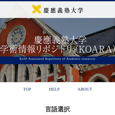
TOP
HELP
ABOUT
言語選択