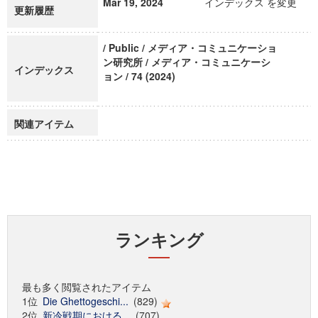
Mar 19, 2024
インデックス を変更
更新履歴
/ Public / メディア・コミュニケーショ
ン研究所 / メディア・コミュニケーシ
インデックス
ョン / 74 (2024)
関連アイテム
ランキング
最も多く閲覧されたアイテム
1位
Die Ghettogeschi...
(829)
2位
新冷戦期における...
(707)