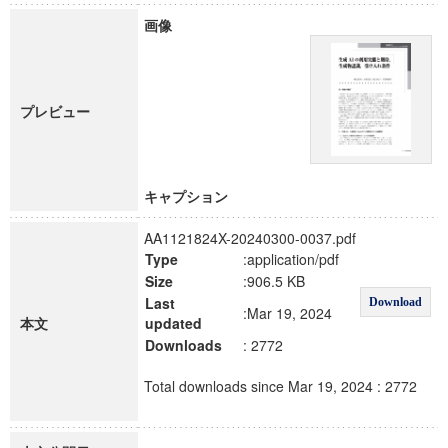
画像
プレビュー
キャプション
AA1121824X-20240300-0037.pdf
Type
:application/pdf
Size
:906.5 KB
Last
Download
:Mar 19, 2024
本文
updated
Downloads
: 2772
Total downloads since Mar 19, 2024 : 2772