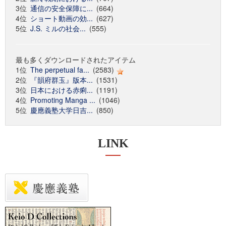
3位
通信の安全保障に...
(664)
4位
ショート動画の効...
(627)
5位
J.S. ミルの社会...
(555)
最も多くダウンロードされたアイテム
1位
The perpetual fa...
(2583)
2位
『韻府群玉』版本...
(1531)
3位
日本における赤痢...
(1191)
4位
Promoting Manga ...
(1046)
5位
慶應義塾大学日吉...
(850)
LINK